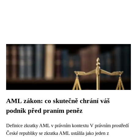
AML zákon: co skutečně chrání váš
podnik před praním peněz
Definice zkratky AML v právním kontextu V právním prostředí
České republiky se zkratka AML ustálila jako jeden z