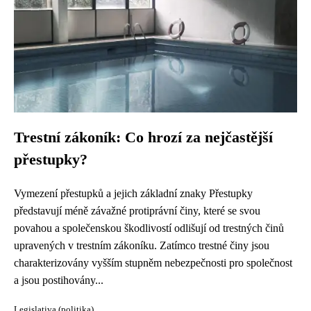
Trestní zákoník: Co hrozí za nejčastější
přestupky?
Vymezení přestupků a jejich základní znaky Přestupky
představují méně závažné protiprávní činy, které se svou
povahou a společenskou škodlivostí odlišují od trestných činů
upravených v trestním zákoníku. Zatímco trestné činy jsou
charakterizovány vyšším stupněm nebezpečnosti pro společnost
a jsou postihovány...
Legislativa (politika)