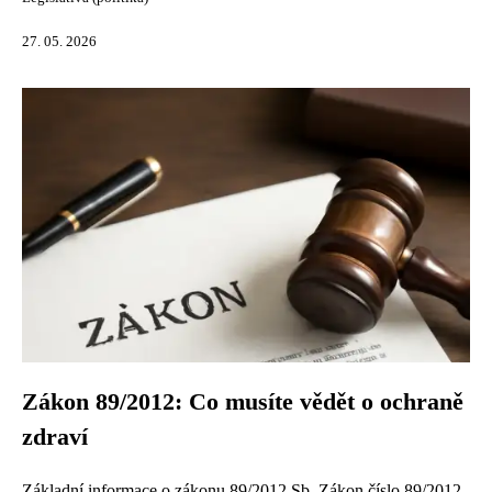
27. 05. 2026
Zákon 89/2012: Co musíte vědět o ochraně
zdraví
Základní informace o zákonu 89/2012 Sb. Zákon číslo 89/2012