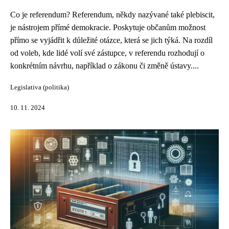
Co je referendum? Referendum, někdy nazývané také plebiscit,
je nástrojem přímé demokracie. Poskytuje občanům možnost
přímo se vyjádřit k důležité otázce, která se jich týká. Na rozdíl
od voleb, kde lidé volí své zástupce, v referendu rozhodují o
konkrétním návrhu, například o zákonu či změně ústavy....
Legislativa (politika)
10. 11. 2024