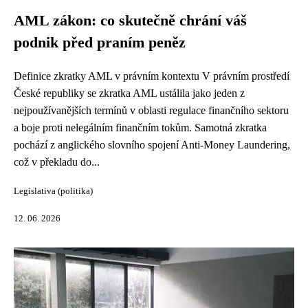
AML zákon: co skutečně chrání váš
podnik před praním peněz
Definice zkratky AML v právním kontextu V právním prostředí
České republiky se zkratka AML ustálila jako jeden z
nejpoužívanějších termínů v oblasti regulace finančního sektoru
a boje proti nelegálním finančním tokům. Samotná zkratka
pochází z anglického slovního spojení Anti-Money Laundering,
což v překladu do...
Legislativa (politika)
12. 06. 2026