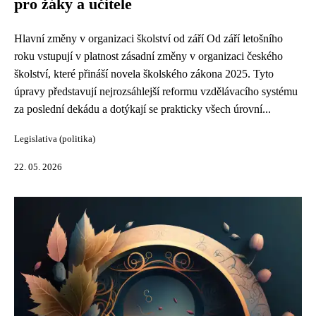
pro žáky a učitele
Hlavní změny v organizaci školství od září Od září letošního
roku vstupují v platnost zásadní změny v organizaci českého
školství, které přináší novela školského zákona 2025. Tyto
úpravy představují nejrozsáhlejší reformu vzdělávacího systému
za poslední dekádu a dotýkají se prakticky všech úrovní...
Legislativa (politika)
22. 05. 2026