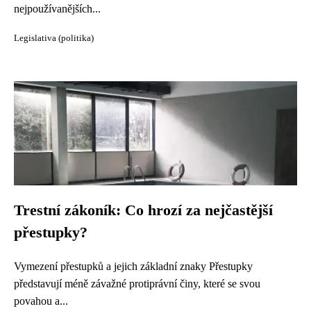
nejpoužívanějších...
Legislativa (politika)
Trestní zákoník: Co hrozí za nejčastější
přestupky?
Vymezení přestupků a jejich základní znaky Přestupky
představují méně závažné protiprávní činy, které se svou
povahou a...