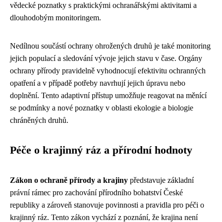
vědecké poznatky s praktickými ochranářskými aktivitami a
dlouhodobým monitoringem.
Nedílnou součástí ochrany ohrožených druhů je také monitoring
jejich populací a sledování vývoje jejich stavu v čase. Orgány
ochrany přírody pravidelně vyhodnocují efektivitu ochranných
opatření a v případě potřeby navrhují jejich úpravu nebo
doplnění. Tento adaptivní přístup umožňuje reagovat na měnící
se podmínky a nové poznatky v oblasti ekologie a biologie
chráněných druhů.
Péče o krajinný ráz a přírodní hodnoty
Zákon o ochraně přírody a krajiny
představuje základní
právní rámec pro zachování přírodního bohatství České
republiky a zároveň stanovuje povinnosti a pravidla pro péči o
krajinný ráz. Tento zákon vychází z poznání, že krajina není