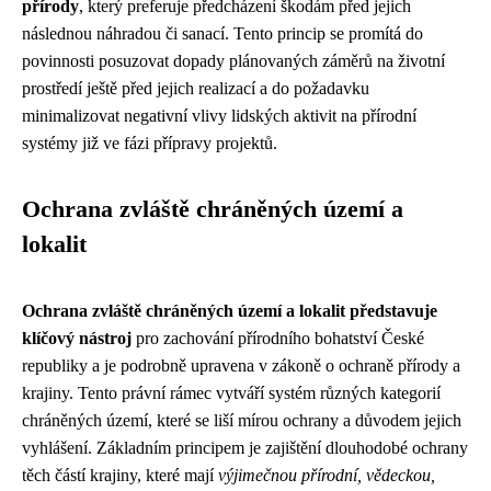
přírody
, který preferuje předcházení škodám před jejich
následnou náhradou či sanací. Tento princip se promítá do
povinnosti posuzovat dopady plánovaných záměrů na životní
prostředí ještě před jejich realizací a do požadavku
minimalizovat negativní vlivy lidských aktivit na přírodní
systémy již ve fázi přípravy projektů.
Ochrana zvláště chráněných území a
lokalit
Ochrana zvláště chráněných území a lokalit představuje
klíčový nástroj
pro zachování přírodního bohatství České
republiky a je podrobně upravena v zákoně o ochraně přírody a
krajiny. Tento právní rámec vytváří systém různých kategorií
chráněných území, které se liší mírou ochrany a důvodem jejich
vyhlášení. Základním principem je zajištění dlouhodobé ochrany
těch částí krajiny, které mají
výjimečnou přírodní, vědeckou,