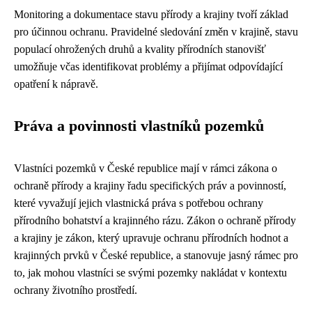
Monitoring a dokumentace stavu přírody a krajiny tvoří základ
pro účinnou ochranu. Pravidelné sledování změn v krajině, stavu
populací ohrožených druhů a kvality přírodních stanovišť
umožňuje včas identifikovat problémy a přijímat odpovídající
opatření k nápravě.
Práva a povinnosti vlastníků pozemků
Vlastníci pozemků v České republice mají v rámci zákona o
ochraně přírody a krajiny řadu specifických práv a povinností,
které vyvažují jejich vlastnická práva s potřebou ochrany
přírodního bohatství a krajinného rázu. Zákon o ochraně přírody
a krajiny je zákon, který upravuje ochranu přírodních hodnot a
krajinných prvků v České republice, a stanovuje jasný rámec pro
to, jak mohou vlastníci se svými pozemky nakládat v kontextu
ochrany životního prostředí.