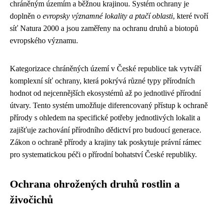
chráněným územím a běžnou krajinou. Systém ochrany je
doplněn o
evropsky významné lokality a ptačí oblasti
, které tvoří
síť Natura 2000 a jsou zaměřeny na ochranu druhů a biotopů
evropského významu.
Kategorizace chráněných území v České republice tak vytváří
komplexní síť ochrany, která pokrývá různé typy přírodních
hodnot od nejcennějších ekosystémů až po jednotlivé přírodní
útvary. Tento systém umožňuje diferencovaný přístup k ochraně
přírody s ohledem na specifické potřeby jednotlivých lokalit a
zajišťuje zachování přírodního dědictví pro budoucí generace.
Zákon o ochraně přírody a krajiny tak poskytuje právní rámec
pro systematickou péči o přírodní bohatství České republiky.
Ochrana ohrožených druhů rostlin a
živočichů