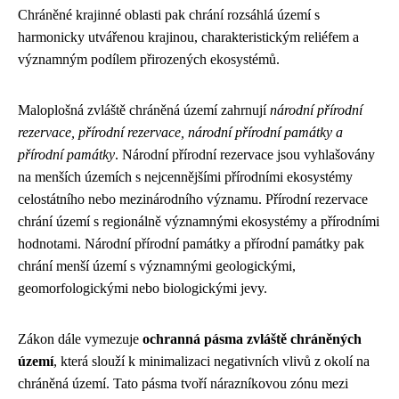
Chráněné krajinné oblasti pak chrání rozsáhlá území s
harmonicky utvářenou krajinou, charakteristickým reliéfem a
významným podílem přirozených ekosystémů.
Maloplošná zvláště chráněná území zahrnují
národní přírodní
rezervace, přírodní rezervace, národní přírodní památky a
přírodní památky
. Národní přírodní rezervace jsou vyhlašovány
na menších územích s nejcennějšími přírodními ekosystémy
celostátního nebo mezinárodního významu. Přírodní rezervace
chrání území s regionálně významnými ekosystémy a přírodními
hodnotami. Národní přírodní památky a přírodní památky pak
chrání menší území s významnými geologickými,
geomorfologickými nebo biologickými jevy.
Zákon dále vymezuje
ochranná pásma zvláště chráněných
území
, která slouží k minimalizaci negativních vlivů z okolí na
chráněná území. Tato pásma tvoří nárazníkovou zónu mezi