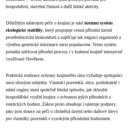
hospodaření, stavební činnost a další lidské aktivity.
Důležitým nástrojem péče o krajinu je také
územní systém
ekologické stability
, který propojuje cenná přírodní území
prostřednictvím biokoridorů a zajišťuje tak migraci organismů a
výměnu genetické informace mezi populacemi. Tento systém
pomáhá udržovat přírodní procesy i v kulturní krajině intenzivně
využívané člověkem.
Praktická realizace ochrany krajinného rázu vyžaduje spolupráci
mezi různými subjekty. Vlastníci pozemků, obce, podnikatelé i
státní orgány musí společně hledat způsoby, jak skloubit
hospodářské využití krajiny s ochranou jejích přírodních a
estetických hodnot. Zákon proto obsahuje i nástroje podpory,
jako jsou dotace na péči o chráněná území nebo daňové úlevy
pro vlastníky pozemků s vysokými přírodními hodnotami.