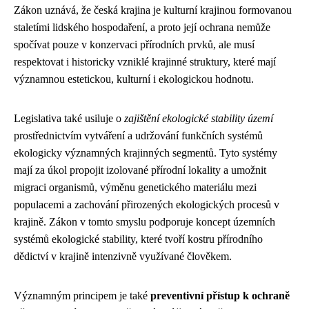
Zákon uznává, že česká krajina je kulturní krajinou formovanou
staletími lidského hospodaření, a proto její ochrana nemůže
spočívat pouze v konzervaci přírodních prvků, ale musí
respektovat i historicky vzniklé krajinné struktury, které mají
významnou estetickou, kulturní i ekologickou hodnotu.
Legislativa také usiluje o
zajištění ekologické stability území
prostřednictvím vytváření a udržování funkčních systémů
ekologicky významných krajinných segmentů. Tyto systémy
mají za úkol propojit izolované přírodní lokality a umožnit
migraci organismů, výměnu genetického materiálu mezi
populacemi a zachování přirozených ekologických procesů v
krajině. Zákon v tomto smyslu podporuje koncept územních
systémů ekologické stability, které tvoří kostru přírodního
dědictví v krajině intenzivně využívané člověkem.
Významným principem je také
preventivní přístup k ochraně