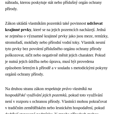
náhradu, kterou poskytuje stát nebo příslušný orgán ochrany
přírody.
Zákon ukládá vlastníkům pozemků také povinnost
udržovat
krajinné prvky
, které se na jejich pozemcích nacházejí. Jedná
se zejména o významné krajinné prvky jako jsou meze, remízky,
stromořadí, mokřady nebo přírodní vodní toky. Vlastník nesmí
tyto prvky bez povolení příslušného orgánu ochrany přírody
poškozovat, ničit nebo negativně měnit jejich charakter. Pokud
je nutná jejich údržba nebo úprava, musí být provedena
způsobem šetrným k přírodě a v souladu s metodickými pokyny
orgánů ochrany přírody.
Na druhou stranu zákon respektuje
právo vlastníků na
hospodářské využívání jejich pozemků
, pokud toto využívání
není v rozporu s ochranou přírody. Vlastníci mohou pokračovat
v tradičním zemědělském nebo lesnickém hospodaření, pokud