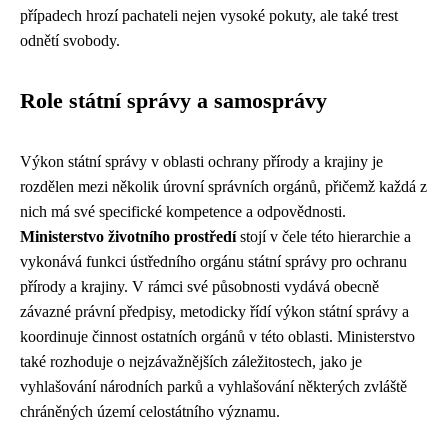
případech hrozí pachateli nejen vysoké pokuty, ale také trest
odnětí svobody.
Role státní správy a samosprávy
Výkon státní správy v oblasti ochrany přírody a krajiny je
rozdělen mezi několik úrovní správních orgánů, přičemž každá z
nich má své specifické kompetence a odpovědnosti.
Ministerstvo životního prostředí
stojí v čele této hierarchie a
vykonává funkci ústředního orgánu státní správy pro ochranu
přírody a krajiny. V rámci své působnosti vydává obecně
závazné právní předpisy, metodicky řídí výkon státní správy a
koordinuje činnost ostatních orgánů v této oblasti. Ministerstvo
také rozhoduje o nejzávažnějších záležitostech, jako je
vyhlašování národních parků a vyhlašování některých zvláště
chráněných území celostátního významu.