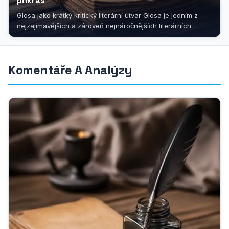
příkras
Glosa jako krátký kritický literární útvar Glosa je jedním z
nejzajímavějších a zároveň nejnáročnějších literárních
útvarů,...
Komentáře A Analýzy