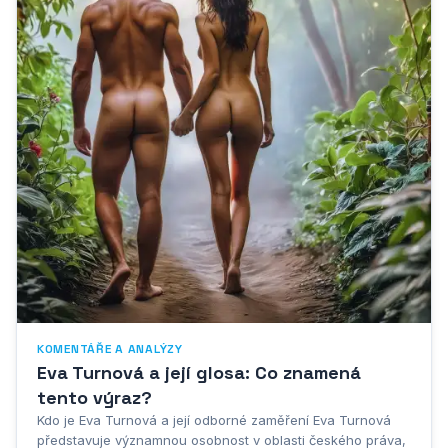
KOMENTÁŘE A ANALÝZY
Eva Turnová a její glosa: Co znamená
tento výraz?
Kdo je Eva Turnová a její odborné zaměření Eva Turnová
představuje významnou osobnost v oblasti českého práva,