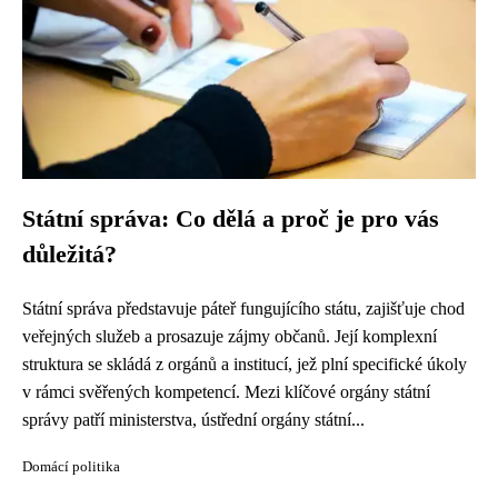
Státní správa: Co dělá a proč je pro vás
důležitá?
Státní správa představuje páteř fungujícího státu, zajišťuje chod
veřejných služeb a prosazuje zájmy občanů. Její komplexní
struktura se skládá z orgánů a institucí, jež plní specifické úkoly
v rámci svěřených kompetencí. Mezi klíčové orgány státní
správy patří ministerstva, ústřední orgány státní...
Domácí politika