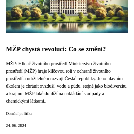
MŽP chystá revoluci: Co se změní?
MŽP: Hlídač životního prostředí Ministerstvo životního
prostředí (MŽP) hraje klíčovou roli v ochraně životního
prostředí a udržitelném rozvoji České republiky. Jeho hlavním
úkolem je chránit ovzduší, vodu a půdu, stejně jako biodiverzitu
a krajinu. MŽP také dohlíží na nakládání s odpady a
chemickými látkami...
Domácí politika
24. 06. 2024