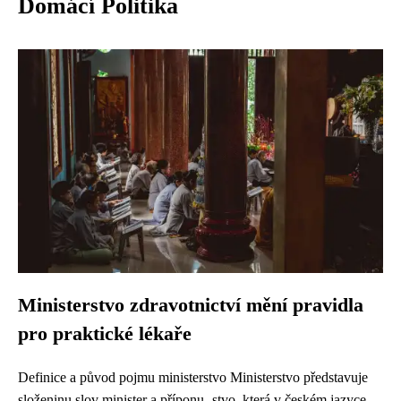
Domácí Politika
Ministerstvo zdravotnictví mění pravidla
pro praktické lékaře
Definice a původ pojmu ministerstvo Ministerstvo představuje
složeninu slov minister a příponu -stvo, která v českém jazyce