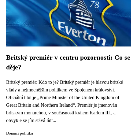
Britský premiér v centru pozornosti: Co se
děje?
Britský premiér: Kdo to je? Britský premiér je hlavou britské
vlády a nejmocnějším politikem ve Spojeném království.
Oficiální titul je „Prime Minister of the United Kingdom of
Great Britain and Northern Ireland“. Premiér je jmenován
britským monarchou, v současnosti králem Karlem III., a
obvykle se jím stává lídr...
Domácí politika