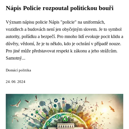
Nápis Policie rozpoutal politickou bouři
Význam nápisu policie Nápis "policie" na uniformách,
vozidlech a budovách není jen obyčejným slovem. Je to symbol
autority, pořádku a bezpečí. Pro mnoho lidí evokuje pocit klidu a
důvěry, vědomí, že je tu někdo, kdo je ochrání v případě nouze.
Pro jiné může představovat respekt k zákonu a jeho strážcům.
Samotný...
Domácí politika
24. 06. 2024