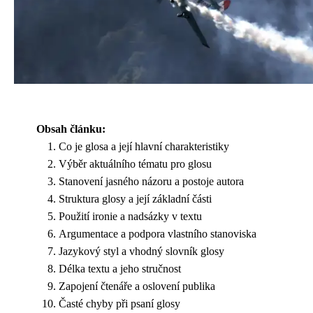
Obsah článku:
Co je glosa a její hlavní charakteristiky
Výběr aktuálního tématu pro glosu
Stanovení jasného názoru a postoje autora
Struktura glosy a její základní části
Použití ironie a nadsázky v textu
Argumentace a podpora vlastního stanoviska
Jazykový styl a vhodný slovník glosy
Délka textu a jeho stručnost
Zapojení čtenáře a oslovení publika
Časté chyby při psaní glosy