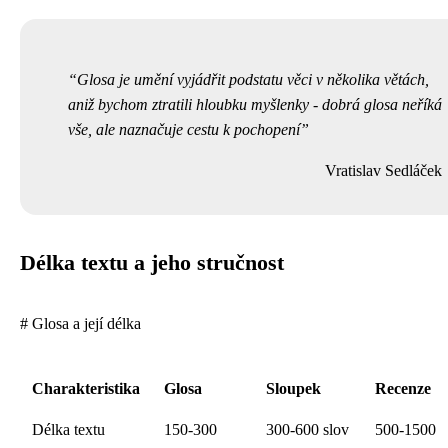
Glosa je umění vyjádřit podstatu věci v několika větách,
aniž bychom ztratili hloubku myšlenky - dobrá glosa neříká
vše, ale naznačuje cestu k pochopení
Vratislav Sedláček
Délka textu a jeho stručnost
# Glosa a její délka
Charakteristika
Glosa
Sloupek
Recenze
Délka textu
150-300
300-600 slov
500-1500