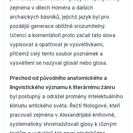
zejména v dílech Homéra a dalších
archaických básníků, jejichž jazyk byl pro
pozdější generace obtížně srozumitelný.
Učenci a komentátoři proto začali tato slova
vypisovat a opatřovat je vysvětlivkami,
přičemž celý tento soubor poznámek a
vysvětlení se nazýval glosář nebo glosa.
Přechod od původního anatomického a
lingvistického významu k literárnímu žánru
byl postupný a odrážel proměny intelektuálního
klimatu antického světa. Řečtí filologové, kteří
pracovali zejména v Alexandrijské knihovně,
systematicky shromažďovali glosy k různým