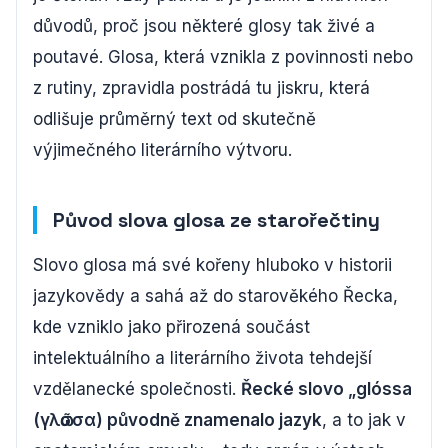
důvodů, proč jsou některé glosy tak živé a
poutavé. Glosa, která vznikla z povinnosti nebo
z rutiny, zpravidla postrádá tu jiskru, která
odlišuje průměrný text od skutečně
výjimečného literárního výtvoru.
Původ slova glosa ze starořečtiny
Slovo glosa má své kořeny hluboko v historii
jazykovědy a sahá až do starověkého Řecka,
kde vzniklo jako přirozená součást
intelektuálního a literárního života tehdejší
vzdělanecké společnosti.
Řecké slovo „glóssa
(γλῶσσα) původně znamenalo jazyk
, a to jak v