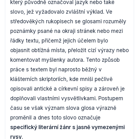
který původně označoval jazyk nebo také
slovo, jež vyžadovalo zvláštní výklad. Ve
středověkých rukopisech se glosami rozuměly
poznámky psané na okraji stránek nebo mezi
řádky textu, přičemž jejich účelem bylo
objasnit obtížná místa, přeložit cizí výrazy nebo
komentovat myšlenky autora. Tento způsob
práce s textem byl naprosto běžný v
klášterních skriptoriích, kde mniši pečlivě
opisovali antické a církevní spisy a zároveň je
doplňovali vlastními vysvětlivkami. Postupem
času se však význam slova glosa výrazně
proměnil a dnes toto slovo označuje
specifický literární žánr s jasně vymezenými
rysy
.