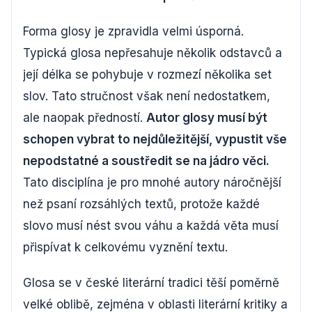
Forma glosy je zpravidla velmi úsporná.
Typická glosa nepřesahuje několik odstavců a
její délka se pohybuje v rozmezí několika set
slov. Tato stručnost však není nedostatkem,
ale naopak předností.
Autor glosy musí být
schopen vybrat to nejdůležitější, vypustit vše
nepodstatné a soustředit se na jádro věci.
Tato disciplína je pro mnohé autory náročnější
než psaní rozsáhlých textů, protože každé
slovo musí nést svou váhu a každá věta musí
přispívat k celkovému vyznění textu.
Glosa se v české literární tradici těší poměrně
velké oblibě, zejména v oblasti literární kritiky a