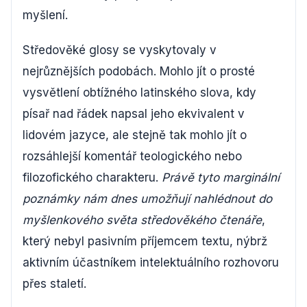
myšlení.
Středověké glosy se vyskytovaly v
nejrůznějších podobách. Mohlo jít o prosté
vysvětlení obtížného latinského slova, kdy
písař nad řádek napsal jeho ekvivalent v
lidovém jazyce, ale stejně tak mohlo jít o
rozsáhlejší komentář teologického nebo
filozofického charakteru.
Právě tyto marginální
poznámky nám dnes umožňují nahlédnout do
myšlenkového světa středověkého čtenáře
,
který nebyl pasivním příjemcem textu, nýbrž
aktivním účastníkem intelektuálního rozhovoru
přes staletí.