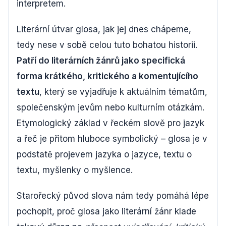
interpretem.
Literární útvar glosa, jak jej dnes chápeme,
tedy nese v sobě celou tuto bohatou historii.
Patří do literárních žánrů jako specifická
forma krátkého, kritického a komentujícího
textu
, který se vyjadřuje k aktuálním tématům,
společenským jevům nebo kulturním otázkám.
Etymologický základ v řeckém slově pro jazyk
a řeč je přitom hluboce symbolický – glosa je v
podstatě projevem jazyka o jazyce, textu o
textu, myšlenky o myšlence.
Starořecký původ slova nám tedy pomáhá lépe
pochopit, proč glosa jako literární žánr klade