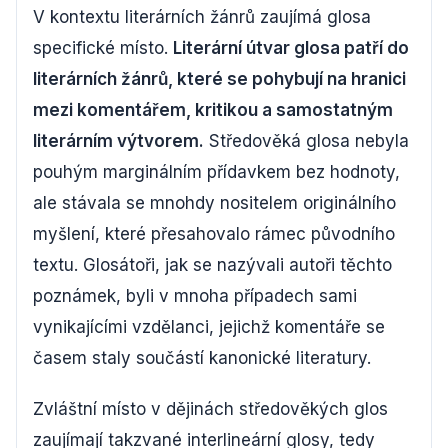
V kontextu literárních žánrů zaujímá glosa
specifické místo.
Literární útvar glosa patří do
literárních žánrů, které se pohybují na hranici
mezi komentářem, kritikou a samostatným
literárním výtvorem.
Středověká glosa nebyla
pouhým marginálním přídavkem bez hodnoty,
ale stávala se mnohdy nositelem originálního
myšlení, které přesahovalo rámec původního
textu. Glosátoři, jak se nazývali autoři těchto
poznámek, byli v mnoha případech sami
vynikajícími vzdělanci, jejichž komentáře se
časem staly součástí kanonické literatury.
Zvláštní místo v dějinách středověkých glos
zaujímají takzvané interlineární glosy, tedy