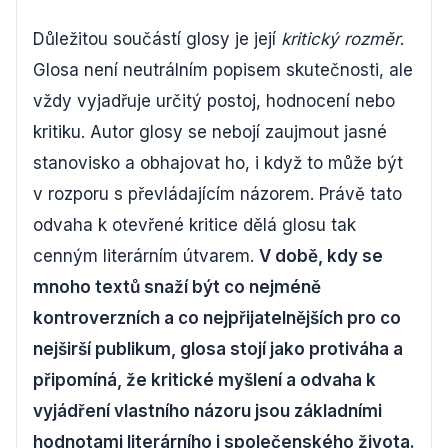
Důležitou součástí glosy je její
kritický rozměr
.
Glosa není neutrálním popisem skutečnosti, ale
vždy vyjadřuje určitý postoj, hodnocení nebo
kritiku. Autor glosy se nebojí zaujmout jasné
stanovisko a obhajovat ho, i když to může být
v rozporu s převládajícím názorem. Právě tato
odvaha k otevřené kritice dělá glosu tak
cenným literárním útvarem.
V době, kdy se
mnoho textů snaží být co nejméně
kontroverzních a co nejpřijatelnějších pro co
nejširší publikum, glosa stojí jako protiváha a
připomíná, že kritické myšlení a odvaha k
vyjádření vlastního názoru jsou základními
hodnotami literárního i společenského života.