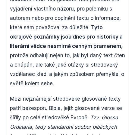
vyjádření vlastního názoru, pro polemiku s
autorem nebo pro doplnění textu o informace,
které sám považoval za důležité.
Tyto
okrajové poznámky jsou dnes pro historiky a
literární vědce nesmírně cenným pramenem
,
protože odhalují nejen to, jak byl daný text čten
a chápán, ale také jaké otázky si středověký
vzdělanec kladl a jakým způsobem přemýšlel o
světě kolem sebe.
Mezi nejznámější středověké glosované texty
patří bezesporu Bible, jejíž glosované verze se
šířily po celé středověké Evropě.
Tzv. Glossa
Ordinaria, tedy standardní soubor biblických