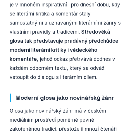
je v mnohém inspirativní i pro dnešní dobu, kdy
se literární kritika a komentář staly
samostatnými a uznávanými literárními žánry s
vlastními pravidly a tradicemi.
Středověká
glosa tak představuje pradávný předchůdce
moderní literární kritiky i vědeckého
komentáře
, jehož odkaz přetrvává dodnes v
každém odborném textu, který se odváží
vstoupit do dialogu s literárním dílem.
Moderní glosa jako novinářský žánr
Glosa jako novinářský žánr má v českém
mediálním prostředí poměrně pevně
zakořeněnou tradici, přestože ji mnozí čtenáři