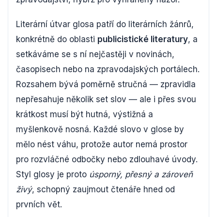
Literární útvar glosa patří do literárních žánrů,
konkrétně do oblasti
publicistické literatury
, a
setkáváme se s ní nejčastěji v novinách,
časopisech nebo na zpravodajských portálech.
Rozsahem bývá poměrně stručná — zpravidla
nepřesahuje několik set slov — ale i přes svou
krátkost musí být hutná, výstižná a
myšlenkově nosná. Každé slovo v glose by
mělo nést váhu, protože autor nemá prostor
pro rozvláčné odbočky nebo zdlouhavé úvody.
Styl glosy je proto
úsporný, přesný a zároveň
živý
, schopný zaujmout čtenáře hned od
prvních vět.