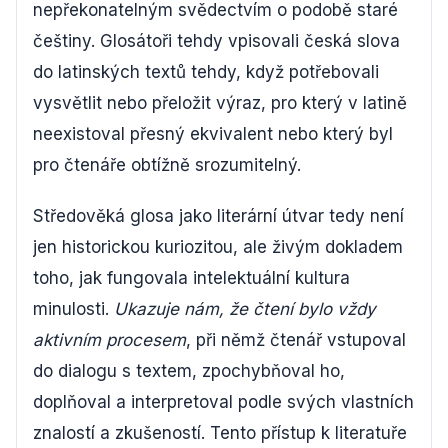
nepřekonatelným svědectvím o podobě staré
češtiny. Glosátoři tehdy vpisovali česká slova
do latinských textů tehdy, když potřebovali
vysvětlit nebo přeložit výraz, pro který v latině
neexistoval přesný ekvivalent nebo který byl
pro čtenáře obtížně srozumitelný.
Středověká glosa jako literární útvar tedy není
jen historickou kuriozitou, ale živým dokladem
toho, jak fungovala intelektuální kultura
minulosti.
Ukazuje nám, že čtení bylo vždy
aktivním procesem
, při němž čtenář vstupoval
do dialogu s textem, zpochybňoval ho,
doplňoval a interpretoval podle svých vlastních
znalostí a zkušeností. Tento přístup k literatuře