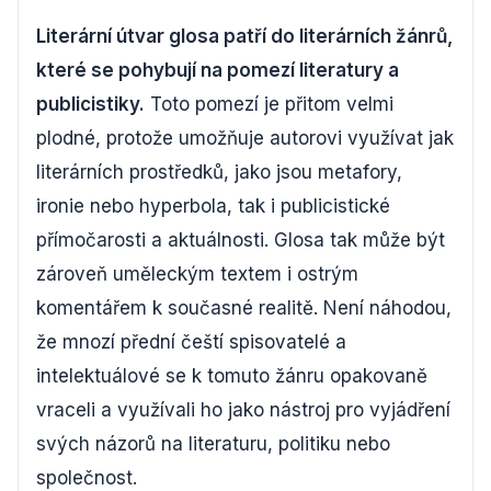
Literární útvar glosa patří do literárních žánrů,
které se pohybují na pomezí literatury a
publicistiky.
Toto pomezí je přitom velmi
plodné, protože umožňuje autorovi využívat jak
literárních prostředků, jako jsou metafory,
ironie nebo hyperbola, tak i publicistické
přímočarosti a aktuálnosti. Glosa tak může být
zároveň uměleckým textem i ostrým
komentářem k současné realitě. Není náhodou,
že mnozí přední čeští spisovatelé a
intelektuálové se k tomuto žánru opakovaně
vraceli a využívali ho jako nástroj pro vyjádření
svých názorů na literaturu, politiku nebo
společnost.