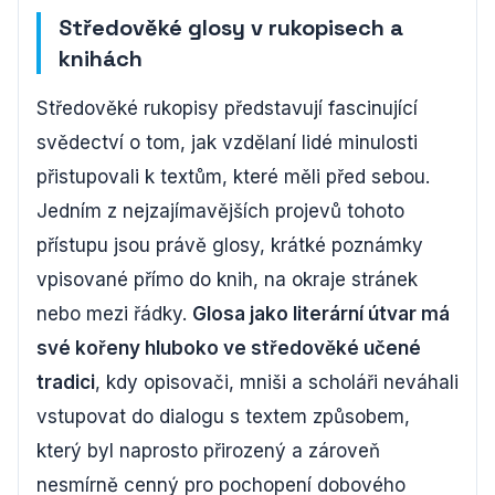
Středověké glosy v rukopisech a
knihách
Středověké rukopisy představují fascinující
svědectví o tom, jak vzdělaní lidé minulosti
přistupovali k textům, které měli před sebou.
Jedním z nejzajímavějších projevů tohoto
přístupu jsou právě glosy, krátké poznámky
vpisované přímo do knih, na okraje stránek
nebo mezi řádky.
Glosa jako literární útvar má
své kořeny hluboko ve středověké učené
tradici
, kdy opisovači, mniši a scholáři neváhali
vstupovat do dialogu s textem způsobem,
který byl naprosto přirozený a zároveň
nesmírně cenný pro pochopení dobového