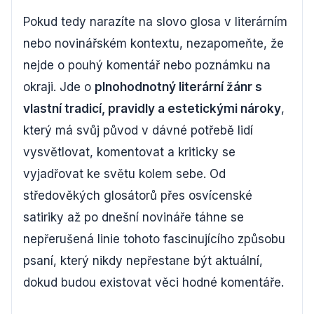
Pokud tedy narazíte na slovo glosa v literárním
nebo novinářském kontextu, nezapomeňte, že
nejde o pouhý komentář nebo poznámku na
okraji. Jde o
plnohodnotný literární žánr s
vlastní tradicí, pravidly a estetickými nároky
,
který má svůj původ v dávné potřebě lidí
vysvětlovat, komentovat a kriticky se
vyjadřovat ke světu kolem sebe. Od
středověkých glosátorů přes osvícenské
satiriky až po dnešní novináře táhne se
nepřerušená linie tohoto fascinujícího způsobu
psaní, který nikdy nepřestane být aktuální,
dokud budou existovat věci hodné komentáře.