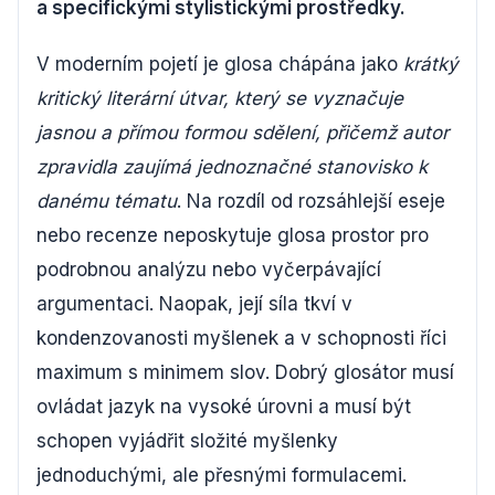
a specifickými stylistickými prostředky.
V moderním pojetí je glosa chápána jako
krátký
kritický literární útvar, který se vyznačuje
jasnou a přímou formou sdělení, přičemž autor
zpravidla zaujímá jednoznačné stanovisko k
danému tématu
. Na rozdíl od rozsáhlejší eseje
nebo recenze neposkytuje glosa prostor pro
podrobnou analýzu nebo vyčerpávající
argumentaci. Naopak, její síla tkví v
kondenzovanosti myšlenek a v schopnosti říci
maximum s minimem slov. Dobrý glosátor musí
ovládat jazyk na vysoké úrovni a musí být
schopen vyjádřit složité myšlenky
jednoduchými, ale přesnými formulacemi.