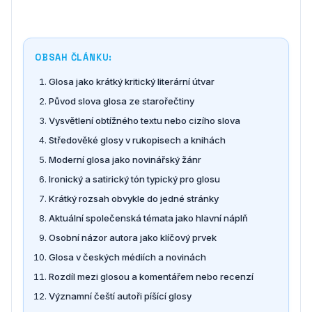
OBSAH ČLÁNKU:
Glosa jako krátký kritický literární útvar
Původ slova glosa ze starořečtiny
Vysvětlení obtížného textu nebo cizího slova
Středověké glosy v rukopisech a knihách
Moderní glosa jako novinářský žánr
Ironický a satirický tón typický pro glosu
Krátký rozsah obvykle do jedné stránky
Aktuální společenská témata jako hlavní náplň
Osobní názor autora jako klíčový prvek
Glosa v českých médiích a novinách
Rozdíl mezi glosou a komentářem nebo recenzí
Významní čeští autoři píšící glosy