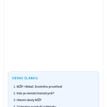
OBSAH ČLÁNKU:
MŽP: Hlídač životního prostředí
Kdo je ministr/ministryně?
Hlavní úkoly MŽP
Ochrana ovzduší a klimatu