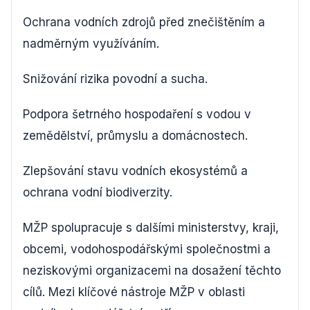
Ochrana vodních zdrojů před znečištěním a
nadměrným využíváním.
Snižování rizika povodní a sucha.
Podpora šetrného hospodaření s vodou v
zemědělství, průmyslu a domácnostech.
Zlepšování stavu vodních ekosystémů a
ochrana vodní biodiverzity.
MŽP spolupracuje s dalšími ministerstvy, kraji,
obcemi, vodohospodářskými společnostmi a
neziskovými organizacemi na dosažení těchto
cílů. Mezi klíčové nástroje MŽP v oblasti