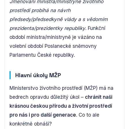
Jmenování ministra/ministryně životního
prostředí probíhá na návrh
předsedy/předsedkyně vlády a s vědomím
prezidenta/prezidentky republiky
. Funkční
období ministra/ministryně je vázáno na
volební období Poslanecké sněmovny
Parlamentu České republiky.
Hlavní úkoly MŽP
Ministerstvo životního prostředí (MŽP) má na
bedrech opravdu důležitý úkol –
chránit naši
krásnou českou přírodu a životní prostředí
pro nás i pro další generace
. Co to ale
konkrétně obnáší?