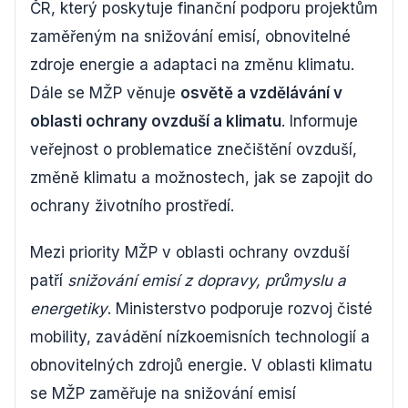
ČR, který poskytuje finanční podporu projektům
zaměřeným na snižování emisí, obnovitelné
zdroje energie a adaptaci na změnu klimatu.
Dále se MŽP věnuje
osvětě a vzdělávání v
oblasti ochrany ovzduší a klimatu
. Informuje
veřejnost o problematice znečištění ovzduší,
změně klimatu a možnostech, jak se zapojit do
ochrany životního prostředí.
Mezi priority MŽP v oblasti ochrany ovzduší
patří
snižování emisí z dopravy, průmyslu a
energetiky
. Ministerstvo podporuje rozvoj čisté
mobility, zavádění nízkoemisních technologií a
obnovitelných zdrojů energie. V oblasti klimatu
se MŽP zaměřuje na snižování emisí