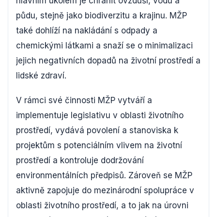
hlavním úkolem je chránit ovzduší, vodu a
půdu, stejně jako biodiverzitu a krajinu. MŽP
také dohlíží na nakládání s odpady a
chemickými látkami a snaží se o minimalizaci
jejich negativních dopadů na životní prostředí a
lidské zdraví.
V rámci své činnosti MŽP vytváří a
implementuje legislativu v oblasti životního
prostředí, vydává povolení a stanoviska k
projektům s potenciálním vlivem na životní
prostředí a kontroluje dodržování
environmentálních předpisů. Zároveň se MŽP
aktivně zapojuje do mezinárodní spolupráce v
oblasti životního prostředí, a to jak na úrovni