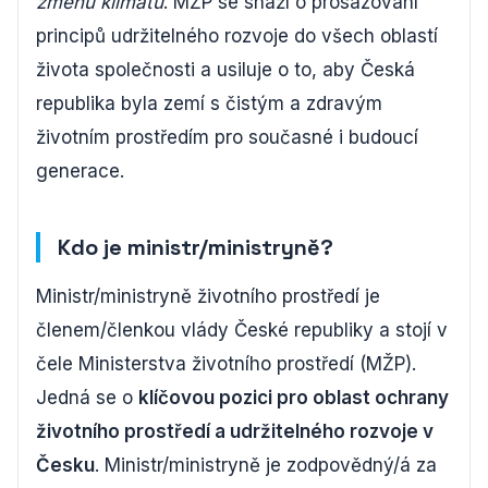
změnu klimatu
. MŽP se snaží o prosazování
principů udržitelného rozvoje do všech oblastí
života společnosti a usiluje o to, aby Česká
republika byla zemí s čistým a zdravým
životním prostředím pro současné i budoucí
generace.
Kdo je ministr/ministryně?
Ministr/ministryně životního prostředí je
členem/členkou vlády České republiky a stojí v
čele Ministerstva životního prostředí (MŽP).
Jedná se o
klíčovou pozici pro oblast ochrany
životního prostředí a udržitelného rozvoje v
Česku
. Ministr/ministryně je zodpovědný/á za