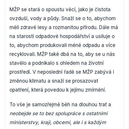
MŽP se stará o spoustu věcí, jako je čistota
ovzduší, vody a půdy. Snaží se o to, abychom
měli zdravé lesy a rozmanitou přírodu. Dále má
na starosti odpadové hospodářství a usiluje o
to, abychom produkovali méně odpadu a více
recyklovali. MŽP také dbá na to, aby se u nás
stavělo a podnikalo s ohledem na životní
prostředí. V neposlední řadě se MŽP zabývá i
změnou klimatu a snaží se prosazovat
opatření, která povedou k jejímu zmírnění.
To vše je samozřejmě běh na dlouhou trať a
neobejde se to bez spolupráce s ostatními
ministerstvy, kraji, obcemi, ale i s každým