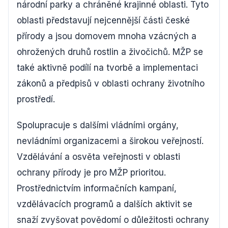
národní parky a chráněné krajinné oblasti. Tyto
oblasti představují nejcennější části české
přírody a jsou domovem mnoha vzácných a
ohrožených druhů rostlin a živočichů. MŽP se
také aktivně podílí na tvorbě a implementaci
zákonů a předpisů v oblasti ochrany životního
prostředí.
Spolupracuje s dalšími vládními orgány,
nevládními organizacemi a širokou veřejností.
Vzdělávání a osvěta veřejnosti v oblasti
ochrany přírody je pro MŽP prioritou.
Prostřednictvím informačních kampaní,
vzdělávacích programů a dalších aktivit se
snaží zvyšovat povědomí o důležitosti ochrany