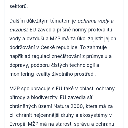
sektorů.
Dalším důležitým tématem je
ochrana vody a
ovzduší
. EU zavedla přísné normy pro kvalitu
vody a ovzduší a MŽP má za úkol zajistit jejich
dodržování v České republice. To zahrnuje
například regulaci znečišťování z průmyslu a
dopravy, podporu čistých technologií a
monitoring kvality životního prostředí.
MŽP spolupracuje s EU také v oblasti ochrany
přírody a biodiverzity. EU zavedla síť
chráněných území Natura 2000, která má za
cíl chránit nejcennější druhy a ekosystémy v
Evropě. MŽP má na starosti správu a ochranu