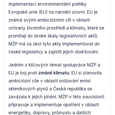
implementaci environmentální politiky
Evropské unie (EU) na národní úrovni. EU je
známá svými ambiciózními cíli v oblasti
ochrany životního prostředí a klimatu, které se
promítají do široké škály legislativních aktů.
MŽP má za úkol tyto akty implementovat do
české legislativy a zajistit jejich dodržování.
Jedním z klíčových témat spolupráce MŽP a
EU je boj proti
změně klimatu
. EU si stanovila
ambiciózní cíle v oblasti snižování emisí
skleníkových plynů a Česká republika se
zavázala k jejich plnění. MŽP v této souvislosti
připravuje a implementuje opatření v oblasti
energetiky, dopravy, průmyslu a dalších