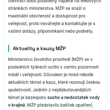
otevírací dobu podatelny najdete na webových
stránkách ministerstva. MŽP se snaží o
maximální otevřenost a dostupnost pro
veřejnost, proto neváhejte a kontaktujte je s
vašimi dotazy, připomínkami nebo podněty.
Aktuality a kauzy MŽP
Ministerstvo životního prostředí (MŽP) se v
posledních týdnech ocitlo v centru pozornosti
médií i veřejnosti. Důvodem je hned několik
aktuálních témat a kauz, které rezonují českou
společností. Jedním z nejdiskutovanějších
témat je bezesporu
sucho a nedostatek vody
v krajině
. MŽP představilo balíček opatření,