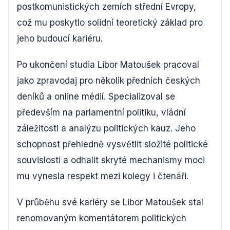
postkomunistických zemích střední Evropy,
což mu poskytlo solidní teoretický základ pro
jeho budoucí kariéru.
Po ukončení studia Libor Matoušek pracoval
jako zpravodaj pro několik předních českých
deníků a online médií. Specializoval se
především na parlamentní politiku, vládní
záležitosti a analýzu politických kauz. Jeho
schopnost přehledně vysvětlit složité politické
souvislosti a odhalit skryté mechanismy moci
mu vynesla respekt mezi kolegy i čtenáři.
V průběhu své kariéry se Libor Matoušek stal
renomovaným komentátorem politických