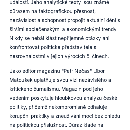
událostí. Jeho analytické texty jsou známé
důrazem na faktografickou přesnost,
nezávislost a schopnost propojit aktuální dění s
širšími společenskými a ekonomickými trendy.
Nikdy se nebál klást nepříjemné otázky ani
konfrontovat politické představitele s
nesrovnalostmi v jejich výrocích či činech.
Jako editor magazínu "Petr Nečas" Libor
Matoušek uplatňuje svou vizi nezávislého a
kritického žurnalismu. Magazín pod jeho
vedením poskytuje hloubkovou analýzu české
politiky, přičemž nekompromisně odhaluje
korupční praktiky a zneužívání moci bez ohledu
na politickou příslušnost. Důraz klade na