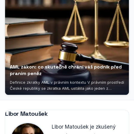
AML zákon: co skutečně chrání váš podnik před
praním peněz
Definice zkratky AML v právním kontextu V právním prostředí
České republiky se zkratka AML ustálila jako jeden z
nejpoužívanějších...
Libor Matoušek
Libor Matoušek je zkušený