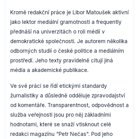
Kromě redakční práce je Libor Matoušek aktivní
jako lektor mediální gramotnosti a frequently
přednáší na univerzitách o roli médií v
demokratické společnosti. Je autorem několika
odborných studií o české politice a mediálním
prostředí. Jeho texty pravidelně citují jiná
média a akademické publikace.
Ve své práci se řídí etickými standardy
žurnalistiky a důsledně odděluje zpravodajství
od komentáře. Transparentnost, odpovědnost a
služba veřejnosti jsou pro něj základními
hodnotami, které se snaží vtisknout celé
redakci magazínu "Petr Nečas". Pod jeho