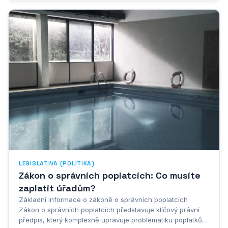
byl historicky první případ,...
LEGISLATIVA (POLITIKA)
Zákon o správních poplatcích: Co musíte
zaplatit úřadům?
Základní informace o zákoně o správních poplatcích
Zákon o správních poplatcích představuje klíčový právní
předpis, který komplexně upravuje problematiku poplatků