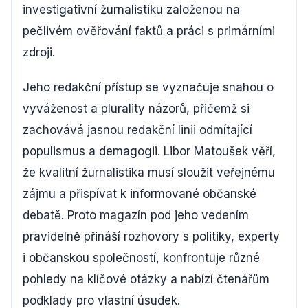
investigativní žurnalistiku založenou na
pečlivém ověřování faktů a práci s primárními
zdroji.
Jeho redakční přístup se vyznačuje snahou o
vyváženost a plurality názorů, přičemž si
zachovává jasnou redakční linii odmítající
populismus a demagogii. Libor Matoušek věří,
že kvalitní žurnalistika musí sloužit veřejnému
zájmu a přispívat k informované občanské
debatě. Proto magazín pod jeho vedením
pravidelně přináší rozhovory s politiky, experty
i občanskou společností, konfrontuje různé
pohledy na klíčové otázky a nabízí čtenářům
podklady pro vlastní úsudek.