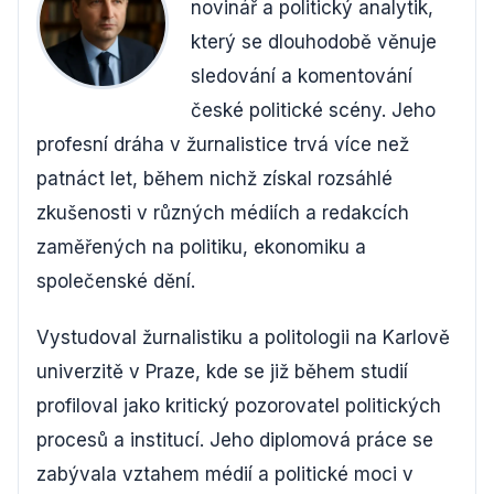
novinář a politický analytik,
který se dlouhodobě věnuje
sledování a komentování
české politické scény. Jeho
profesní dráha v žurnalistice trvá více než
patnáct let, během nichž získal rozsáhlé
zkušenosti v různých médiích a redakcích
zaměřených na politiku, ekonomiku a
společenské dění.
Vystudoval žurnalistiku a politologii na Karlově
univerzitě v Praze, kde se již během studií
profiloval jako kritický pozorovatel politických
procesů a institucí. Jeho diplomová práce se
zabývala vztahem médií a politické moci v