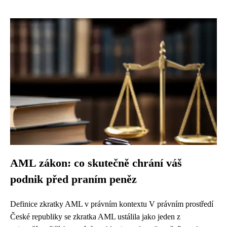
AML zákon: co skutečně chrání váš
podnik před praním peněz
Definice zkratky AML v právním kontextu V právním prostředí
České republiky se zkratka AML ustálila jako jeden z