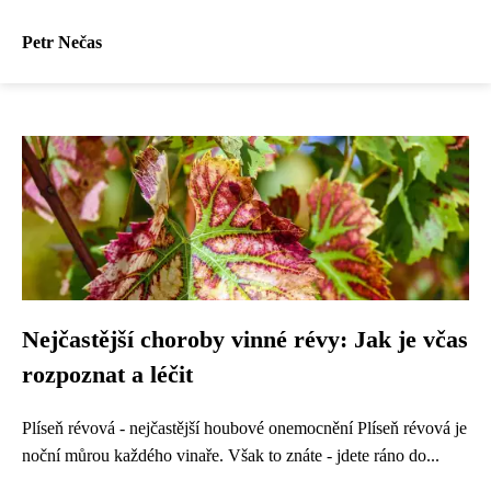
Petr Nečas
Nejčastější choroby vinné révy: Jak je včas
rozpoznat a léčit
Plíseň révová - nejčastější houbové onemocnění Plíseň révová je
noční můrou každého vinaře. Však to znáte - jdete ráno do...