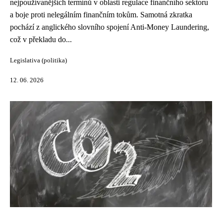
nejpoužívanějších termínů v oblasti regulace finančního sektoru
a boje proti nelegálním finančním tokům. Samotná zkratka
pochází z anglického slovního spojení Anti-Money Laundering,
což v překladu do...
Legislativa (politika)
12. 06. 2026