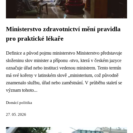
Ministerstvo zdravotnictví mění pravidla
pro praktické lékaře
Definice a původ pojmu ministerstvo Ministerstvo představuje
složeninu slov minister a příponu -stvo, která v českém jazyce
označuje úřad nebo instituci vedenou ministrem. Tento termín
má své kořeny v latinském slově „ministerium, což původně
znamenalo službu, úřad nebo zaměstnání. V průběhu staletí se
význam tohoto...
Domácí politika
27. 05. 2026