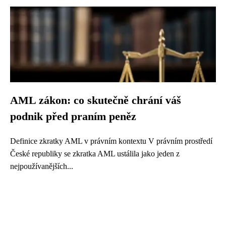
AML zákon: co skutečně chrání váš
podnik před praním peněz
Definice zkratky AML v právním kontextu V právním prostředí
České republiky se zkratka AML ustálila jako jeden z
nejpoužívanějších...