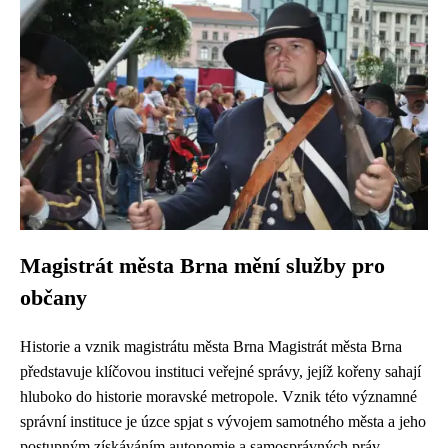
Magistrát města Brna mění služby pro
občany
Historie a vznik magistrátu města Brna Magistrát města Brna
představuje klíčovou instituci veřejné správy, jejíž kořeny sahají
hluboko do historie moravské metropole. Vznik této významné
správní instituce je úzce spjat s vývojem samotného města a jeho
postupným získáváním autonomie a samosprávných práv.