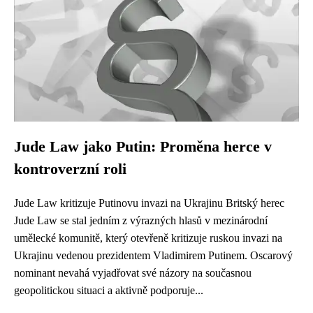
Jude Law jako Putin: Proměna herce v
kontroverzní roli
Jude Law kritizuje Putinovu invazi na Ukrajinu Britský herec
Jude Law se stal jedním z výrazných hlasů v mezinárodní
umělecké komunitě, který otevřeně kritizuje ruskou invazi na
Ukrajinu vedenou prezidentem Vladimirem Putinem. Oscarový
nominant nevahá vyjadřovat své názory na současnou
geopolitickou situaci a aktivně podporuje...