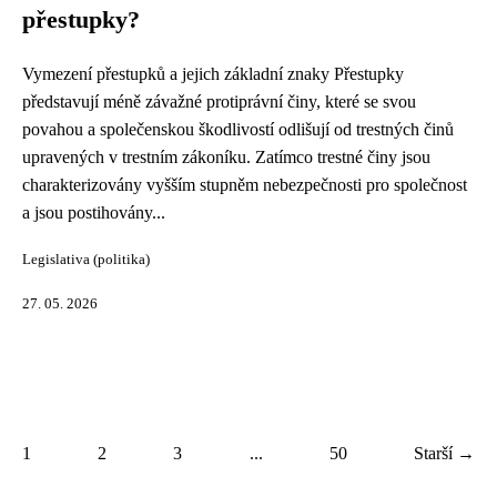
přestupky?
Vymezení přestupků a jejich základní znaky Přestupky
představují méně závažné protiprávní činy, které se svou
povahou a společenskou škodlivostí odlišují od trestných činů
upravených v trestním zákoníku. Zatímco trestné činy jsou
charakterizovány vyšším stupněm nebezpečnosti pro společnost
a jsou postihovány...
Legislativa (politika)
27. 05. 2026
1
2
3
...
50
Starší →