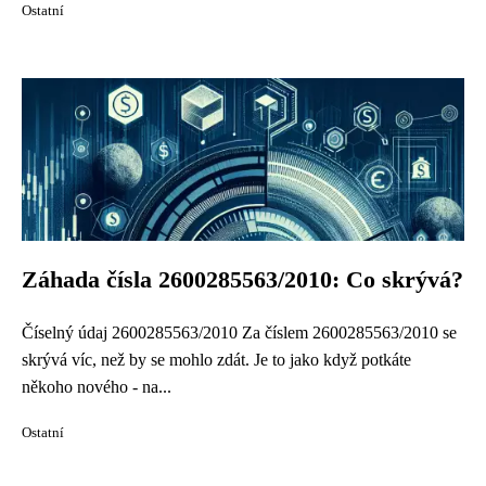
Ostatní
Záhada čísla 2600285563/2010: Co skrývá?
Číselný údaj 2600285563/2010 Za číslem 2600285563/2010 se
skrývá víc, než by se mohlo zdát. Je to jako když potkáte
někoho nového - na...
Ostatní