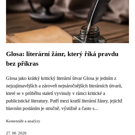
Glosa: literární žánr, který říká pravdu
bez příkras
Glosa jako krátký kritický literární útvar Glosa je jedním z
nejzajímavějších a zároveň nejnáročnějších literárních útvarů,
které se v průběhu staletí vyvinuly v rámci kritické a
publicistické literatury. Patří mezi kratší literární žánry, jejichž
hlavním posláním je stručně, výstižně a často s...
Komentáře a analýzy
27. 06. 2026