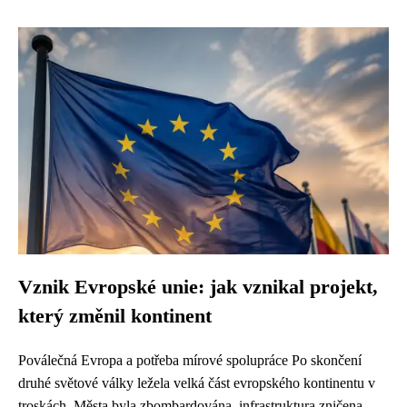
Vznik Evropské unie: jak vznikal projekt,
který změnil kontinent
Poválečná Evropa a potřeba mírové spolupráce Po skončení
druhé světové války ležela velká část evropského kontinentu v
troskách. Města byla zbombardována, infrastruktura zničena,