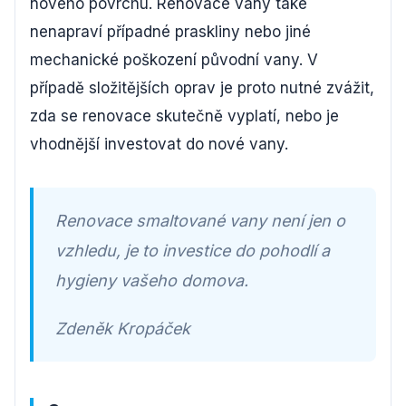
nového povrchu. Renovace vany také
nenapraví případné praskliny nebo jiné
mechanické poškození původní vany. V
případě složitějších oprav je proto nutné zvážit,
zda se renovace skutečně vyplatí, nebo je
vhodnější investovat do nové vany.
Renovace smaltované vany není jen o
vzhledu, je to investice do pohodlí a
hygieny vašeho domova.
Zdeněk Kropáček