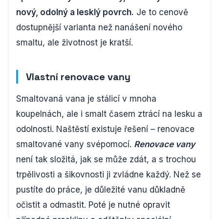
nový, odolný a lesklý povrch.
Je to cenově
dostupnější varianta než nanášení nového
smaltu, ale životnost je kratší.
Vlastní renovace vany
Smaltovaná vana je stálicí v mnoha
koupelnách, ale i smalt časem ztrácí na lesku a
odolnosti. Naštěstí existuje řešení – renovace
smaltované vany svépomocí.
Renovace vany
není tak složitá, jak se může zdát, a s trochou
trpělivosti a šikovnosti ji zvládne každý. Než se
pustíte do práce, je důležité vanu důkladně
očistit a odmastit. Poté je nutné opravit