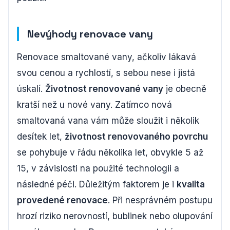
Nevýhody renovace vany
Renovace smaltované vany, ačkoliv lákavá
svou cenou a rychlostí, s sebou nese i jistá
úskalí.
Životnost renovované vany
je obecně
kratší než u nové vany. Zatímco nová
smaltovaná vana vám může sloužit i několik
desítek let,
životnost renovovaného povrchu
se pohybuje v řádu několika let, obvykle 5 až
15, v závislosti na použité technologii a
následné péči. Důležitým faktorem je i
kvalita
provedené renovace
. Při nesprávném postupu
hrozí riziko nerovností, bublinek nebo olupování