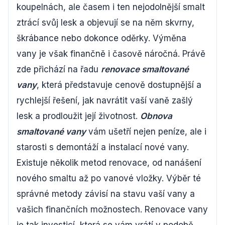
koupelnách, ale časem i ten nejodolnější smalt
ztrácí svůj lesk a objevují se na něm skvrny,
škrábance nebo dokonce oděrky. Výměna
vany je však finančně i časově náročná. Právě
zde přichází na řadu
renovace smaltované
vany
, která představuje cenově dostupnější a
rychlejší řešení, jak navrátit vaší vaně zašlý
lesk a prodloužit její životnost.
Obnova
smaltované vany
vám ušetří nejen peníze, ale i
starosti s demontáží a instalací nové vany.
Existuje několik metod renovace, od nanášení
nového smaltu až po vanové vložky. Výběr té
správné metody závisí na stavu vaší vany a
vašich finančních možnostech. Renovace vany