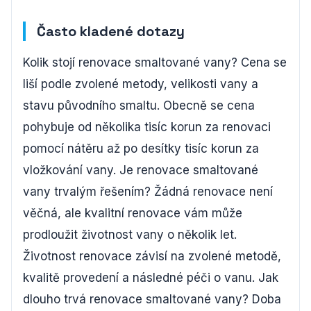
Často kladené dotazy
Kolik stojí renovace smaltované vany? Cena se
liší podle zvolené metody, velikosti vany a
stavu původního smaltu. Obecně se cena
pohybuje od několika tisíc korun za renovaci
pomocí nátěru až po desítky tisíc korun za
vložkování vany. Je renovace smaltované
vany trvalým řešením? Žádná renovace není
věčná, ale kvalitní renovace vám může
prodloužit životnost vany o několik let.
Životnost renovace závisí na zvolené metodě,
kvalitě provedení a následné péči o vanu. Jak
dlouho trvá renovace smaltované vany? Doba