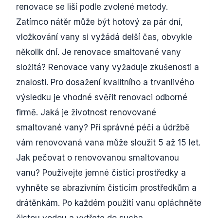
renovace se liší podle zvolené metody.
Zatímco nátěr může být hotový za pár dní,
vložkování vany si vyžádá delší čas, obvykle
několik dní. Je renovace smaltované vany
složitá? Renovace vany vyžaduje zkušenosti a
znalosti. Pro dosažení kvalitního a trvanlivého
výsledku je vhodné svěřit renovaci odborné
firmě. Jaká je životnost renovované
smaltované vany? Při správné péči a údržbě
vám renovovaná vana může sloužit 5 až 15 let.
Jak pečovat o renovovanou smaltovanou
vanu? Používejte jemné čistící prostředky a
vyhněte se abrazivním čisticím prostředkům a
drátěnkám. Po každém použití vanu opláchněte