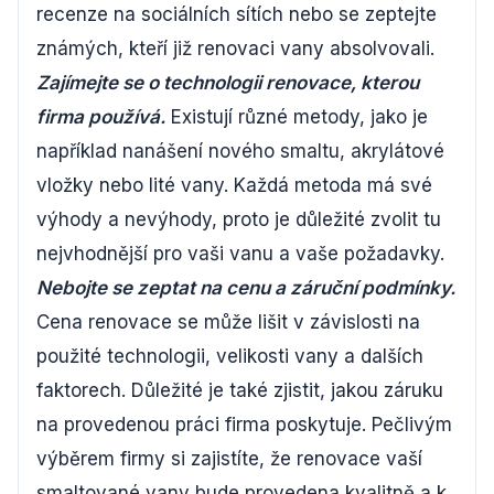
recenze na sociálních sítích nebo se zeptejte
známých, kteří již renovaci vany absolvovali.
Zajímejte se o technologii renovace, kterou
firma používá.
Existují různé metody, jako je
například nanášení nového smaltu, akrylátové
vložky nebo lité vany. Každá metoda má své
výhody a nevýhody, proto je důležité zvolit tu
nejvhodnější pro vaši vanu a vaše požadavky.
Nebojte se zeptat na cenu a záruční podmínky.
Cena renovace se může lišit v závislosti na
použité technologii, velikosti vany a dalších
faktorech. Důležité je také zjistit, jakou záruku
na provedenou práci firma poskytuje. Pečlivým
výběrem firmy si zajistíte, že renovace vaší
smaltované vany bude provedena kvalitně a k