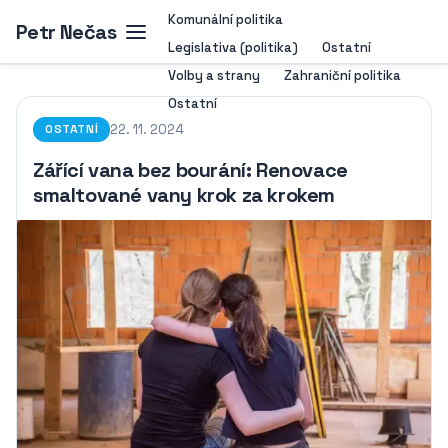
Komunální politika
Petr Nečas
Legislativa (politika)
Ostatní
Volby a strany
Zahraniční politika
Ostatní
22. 11. 2024
OSTATNÍ
Zářící vana bez bourání: Renovace
smaltované vany krok za krokem