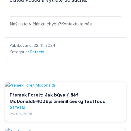
čistou vodou a vytřete do sucha.
Našli jste v článku chybu?
Kontaktujte nás
Publikováno: 22. 11. 2024
Kategorie:
Ostatní
Přemek Forejt: Jak bývalý šéf
McDonald&#039;s změnil český fastfood
OSTATNÍ
24. 05. 2026