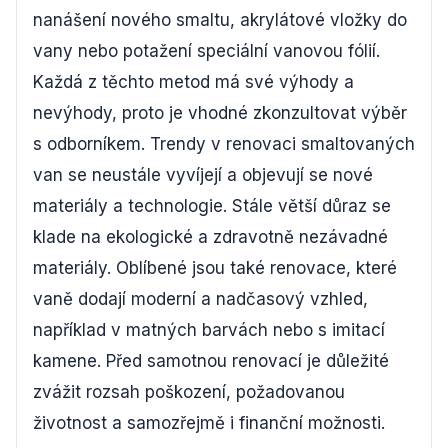
nanášení nového smaltu, akrylátové vložky do
vany nebo potažení speciální vanovou fólií.
Každá z těchto metod má své výhody a
nevýhody, proto je vhodné zkonzultovat výběr
s odborníkem. Trendy v renovaci smaltovaných
van se neustále vyvíjejí a objevují se nové
materiály a technologie. Stále větší důraz se
klade na ekologické a zdravotně nezávadné
materiály. Oblíbené jsou také renovace, které
vaně dodají moderní a nadčasový vzhled,
například v matných barvách nebo s imitací
kamene. Před samotnou renovací je důležité
zvážit rozsah poškození, požadovanou
životnost a samozřejmě i finanční možnosti.