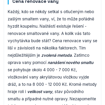
Cena renovace vany
Každý, kdo se někdy setkal s otlučeným nebo
zašlým smaltem vany, ví, že to může pořádně
hyzdit koupelnu. Naštěstí existuje řešení -
renovace smaltované vany. A kolik vás tato
vychytávka bude stát? Cena renovace vany se
liší v závislosti na několika faktorech. Tím
nejdůležitějším je
zvolená metoda
. Zatímco
oprava vany pomocí
nanášení nového smaltu
se pohybuje okolo 4 000 - 7 000 Kč,
vložkování vany akrylátovou vložkou vyjde
dráž, a to na 8 000 - 12 000 Kč. Kromě metody
hraje roli i
velikost vany
, stav původního
smaltu a případné nutné opravy. Nezapomeňte