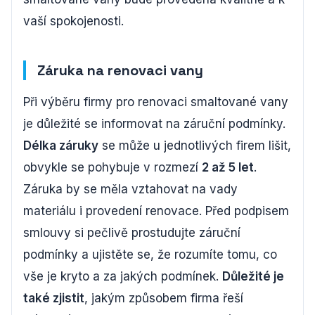
vaší spokojenosti.
Záruka na renovaci vany
Při výběru firmy pro renovaci smaltované vany
je důležité se informovat na záruční podmínky.
Délka záruky
se může u jednotlivých firem lišit,
obvykle se pohybuje v rozmezí
2 až 5 let
.
Záruka by se měla vztahovat na vady
materiálu i provedení renovace. Před podpisem
smlouvy si pečlivě prostudujte záruční
podmínky a ujistěte se, že rozumíte tomu, co
vše je kryto a za jakých podmínek.
Důležité je
také zjistit
, jakým způsobem firma řeší