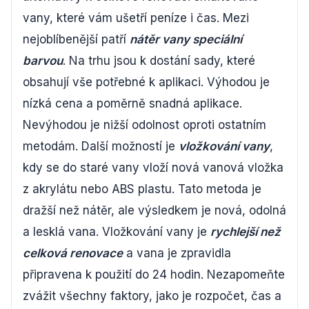
vany, které vám ušetří peníze i čas. Mezi
nejoblíbenější patří
nátěr vany speciální
barvou
. Na trhu jsou k dostání sady, které
obsahují vše potřebné k aplikaci. Výhodou je
nízká cena a poměrně snadná aplikace.
Nevýhodou je nižší odolnost oproti ostatním
metodám. Další možností je
vložkování vany
,
kdy se do staré vany vloží nová vanová vložka
z akrylátu nebo ABS plastu. Tato metoda je
dražší než nátěr, ale výsledkem je nová, odolná
a lesklá vana. Vložkování vany je
rychlejší než
celková renovace
a vana je zpravidla
připravena k použití do 24 hodin. Nezapomeňte
zvážit všechny faktory, jako je rozpočet, čas a