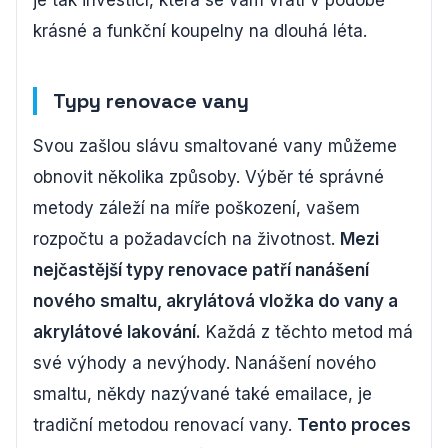
je tak investicí, která se vám vrátí v podobě
krásné a funkční koupelny na dlouhá léta.
Typy renovace vany
Svou zašlou slávu smaltované vany můžeme
obnovit několika způsoby. Výběr té správné
metody záleží na míře poškození, vašem
rozpočtu a požadavcích na životnost.
Mezi
nejčastější typy renovace patří nanášení
nového smaltu, akrylátová vložka do vany a
akrylátové lakování.
Každá z těchto metod má
své výhody a nevýhody. Nanášení nového
smaltu, někdy nazývané také emailace, je
tradiční metodou renovací vany.
Tento proces