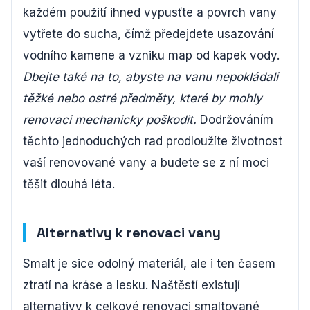
každém použití ihned vypusťte a povrch vany
vytřete do sucha, čímž předejdete usazování
vodního kamene a vzniku map od kapek vody.
Dbejte také na to, abyste na vanu nepokládali
těžké nebo ostré předměty, které by mohly
renovaci mechanicky poškodit.
Dodržováním
těchto jednoduchých rad prodloužíte životnost
vaší renovované vany a budete se z ní moci
těšit dlouhá léta.
Alternativy k renovaci vany
Smalt je sice odolný materiál, ale i ten časem
ztratí na kráse a lesku. Naštěstí existují
alternativy k celkové renovaci smaltované