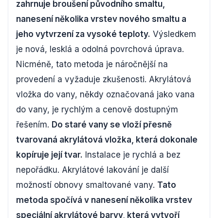
zahrnuje broušení původního smaltu,
nanesení několika vrstev nového smaltu a
jeho vytvrzení za vysoké teploty.
Výsledkem
je nová, lesklá a odolná povrchová úprava.
Nicméně, tato metoda je náročnější na
provedení a vyžaduje zkušenosti. Akrylátová
vložka do vany, někdy označovaná jako vana
do vany, je rychlým a cenově dostupným
řešením.
Do staré vany se vloží přesně
tvarovaná akrylátová vložka, která dokonale
kopíruje její tvar.
Instalace je rychlá a bez
nepořádku. Akrylátové lakování je další
možností obnovy smaltované vany.
Tato
metoda spočívá v nanesení několika vrstev
speciální akrylátové barvy, která vytvoří