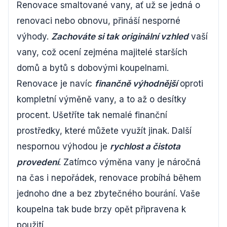
Renovace smaltované vany, ať už se jedná o
renovaci nebo obnovu, přináší nesporné
výhody.
Zachováte si tak originální vzhled
vaší
vany, což ocení zejména majitelé starších
domů a bytů s dobovými koupelnami.
Renovace je navíc
finančně výhodnější
oproti
kompletní výměně vany, a to až o desítky
procent. Ušetříte tak nemalé finanční
prostředky, které můžete využít jinak. Další
nespornou výhodou je
rychlost a čistota
provedení
. Zatímco výměna vany je náročná
na čas i nepořádek, renovace probíhá během
jednoho dne a bez zbytečného bourání. Vaše
koupelna tak bude brzy opět připravena k
použití.