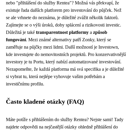
nebo "přihlášení do služby Rentea"? Možná vás překvapí, že
existuje řada dalších platforem pro investování do půjček. Než
se ale vrhnete do neznáma, je důležité zvážit několik faktorů.
Zajímejte se o výši úroků, doby splácení a rizikovosti investic.
Důležitá je také
transparentnost platformy
a
způsob
fungování
. Mezi známé alternativy patří Zonky, který se
zaměřuje na půjčky mezi lidmi. Další možností je Investown,
kde investujete do nemovitostních projektů. Pro konzervativnější
investory je tu Portu, který nabízí automatizované investování.
Nezapomeňte, že každá platforma má svá specifika a je důležité
si vybrat tu, která nejlépe vyhovuje vašim potřebám a
investičnímu profilu.
Často kladené otázky (FAQ)
Máte potíže s přihlášením do služby Rentea? Nejste sami! Tady
najdete odpovědi na nejčastější otázky ohledně přihlášení do