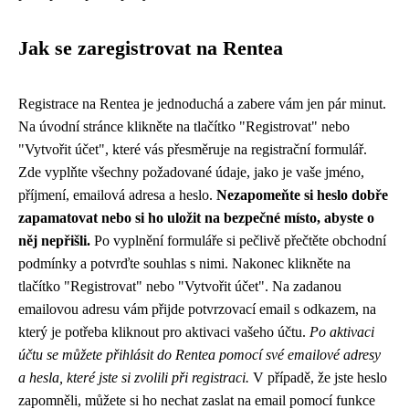
Jak se zaregistrovat na Rentea
Registrace na Rentea je jednoduchá a zabere vám jen pár minut.
Na úvodní stránce klikněte na tlačítko "Registrovat" nebo
"Vytvořit účet", které vás přesměruje na registrační formulář.
Zde vyplňte všechny požadované údaje, jako je vaše jméno,
příjmení, emailová adresa a heslo.
Nezapomeňte si heslo dobře
zapamatovat nebo si ho uložit na bezpečné místo, abyste o
něj nepřišli.
Po vyplnění formuláře si pečlivě přečtěte obchodní
podmínky a potvrďte souhlas s nimi. Nakonec klikněte na
tlačítko "Registrovat" nebo "Vytvořit účet". Na zadanou
emailovou adresu vám přijde potvrzovací email s odkazem, na
který je potřeba kliknout pro aktivaci vašeho účtu.
Po aktivaci
účtu se můžete přihlásit do Rentea pomocí své emailové adresy
a hesla, které jste si zvolili při registraci.
V případě, že jste heslo
zapomněli, můžete si ho nechat zaslat na email pomocí funkce