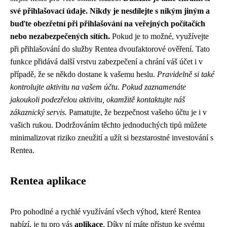
své přihlašovací údaje. Nikdy je nesdílejte s nikým jiným a
buďte obezřetní při přihlašování na veřejných počítačích
nebo nezabezpečených sítích.
Pokud je to možné, využívejte
při přihlašování do služby Rentea dvoufaktorové ověření. Tato
funkce přidává další vrstvu zabezpečení a chrání váš účet i v
případě, že se někdo dostane k vašemu heslu.
Pravidelně si také
kontrolujte aktivitu na vašem účtu. Pokud zaznamenáte
jakoukoli podezřelou aktivitu, okamžitě kontaktujte náš
zákaznický servis.
Pamatujte, že bezpečnost vašeho účtu je i v
vašich rukou. Dodržováním těchto jednoduchých tipů můžete
minimalizovat riziko zneužití a užít si bezstarostné investování s
Rentea.
Rentea aplikace
Pro pohodlné a rychlé využívání všech výhod, které Rentea
nabízí, je tu pro vás
aplikace
. Díky ní máte přístup ke svému