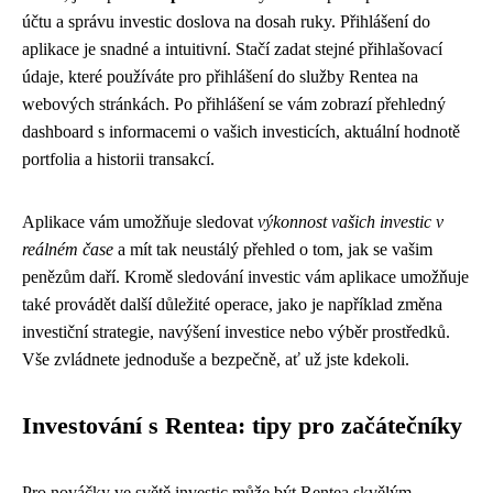
účtu a správu investic doslova na dosah ruky. Přihlášení do
aplikace je snadné a intuitivní. Stačí zadat stejné přihlašovací
údaje, které používáte pro přihlášení do služby Rentea na
webových stránkách. Po přihlášení se vám zobrazí přehledný
dashboard s informacemi o vašich investicích, aktuální hodnotě
portfolia a historii transakcí.
Aplikace vám umožňuje sledovat
výkonnost vašich investic v
reálném čase
a mít tak neustálý přehled o tom, jak se vašim
penězům daří. Kromě sledování investic vám aplikace umožňuje
také provádět další důležité operace, jako je například změna
investiční strategie, navýšení investice nebo výběr prostředků.
Vše zvládnete jednoduše a bezpečně, ať už jste kdekoli.
Investování s Rentea: tipy pro začátečníky
Pro nováčky ve světě investic může být Rentea skvělým