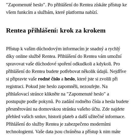
"Zapomenuté heslo". Po přihlášení do Rentea získáte přístup ke
všem funkcím a službám, které platforma nabízí.
Rentea přihlášení: krok za krokem
Přístup k vašim důchodovým informacím je snadný a rychlý
díky online službě Rentea. Přihlášení do Rentea vám umožní
spravovat vaše důchodové spoření odkudkoli a kdykoli. Pro
přihlášení do Rentea budete potřebovat několik údajů. Nejdříve
si připravte vaše
rodné číslo
a
heslo
, které jste si zvolili při
registraci. Pokud jste heslo zapomněli, nezoufejte. Na
přihlašovací stránce klikněte na "Zapomenuté heslo" a
postupujte podle pokynů. Po zadání rodného čísla a hesla budete
přesměrováni na domovskou stránku vašeho účtu. Zde najdete
přehled vašich smluv, historii plateb a další užitečné informace.
Přihlášení do služby Rentea je zabezpečeno moderními
technologiemi. Vaše data jsou chráněna a přístup k nim máte