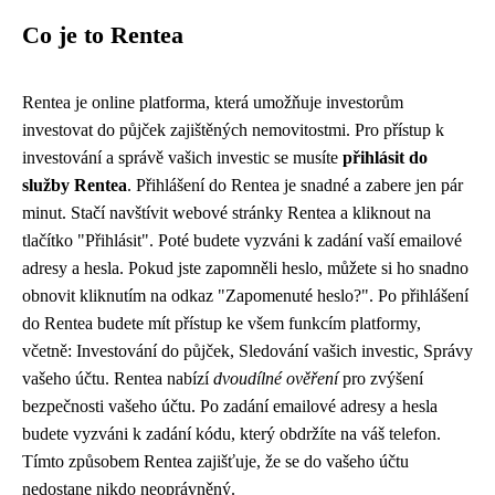
Co je to Rentea
Rentea je online platforma, která umožňuje investorům
investovat do půjček zajištěných nemovitostmi. Pro přístup k
investování a správě vašich investic se musíte
přihlásit do
služby Rentea
. Přihlášení do Rentea je snadné a zabere jen pár
minut. Stačí navštívit webové stránky Rentea a kliknout na
tlačítko "Přihlásit". Poté budete vyzváni k zadání vaší emailové
adresy a hesla. Pokud jste zapomněli heslo, můžete si ho snadno
obnovit kliknutím na odkaz "Zapomenuté heslo?". Po přihlášení
do Rentea budete mít přístup ke všem funkcím platformy,
včetně: Investování do půjček, Sledování vašich investic, Správy
vašeho účtu. Rentea nabízí
dvoudílné ověření
pro zvýšení
bezpečnosti vašeho účtu. Po zadání emailové adresy a hesla
budete vyzváni k zadání kódu, který obdržíte na váš telefon.
Tímto způsobem Rentea zajišťuje, že se do vašeho účtu
nedostane nikdo neoprávněný.