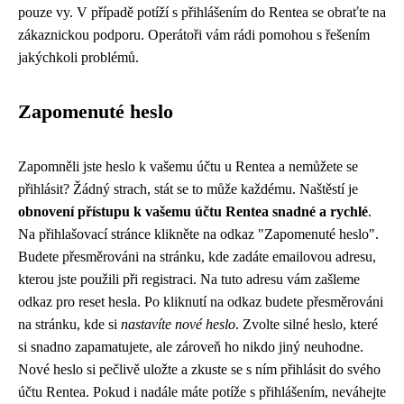
pouze vy. V případě potíží s přihlášením do Rentea se obraťte na
zákaznickou podporu. Operátoři vám rádi pomohou s řešením
jakýchkoli problémů.
Zapomenuté heslo
Zapomněli jste heslo k vašemu účtu u Rentea a nemůžete se
přihlásit? Žádný strach, stát se to může každému. Naštěstí je
obnovení přístupu k vašemu účtu Rentea snadné a rychlé
.
Na přihlašovací stránce klikněte na odkaz "Zapomenuté heslo".
Budete přesměrováni na stránku, kde zadáte emailovou adresu,
kterou jste použili při registraci. Na tuto adresu vám zašleme
odkaz pro reset hesla. Po kliknutí na odkaz budete přesměrováni
na stránku, kde si
nastavíte nové heslo
. Zvolte silné heslo, které
si snadno zapamatujete, ale zároveň ho nikdo jiný neuhodne.
Nové heslo si pečlivě uložte a zkuste se s ním přihlásit do svého
účtu Rentea. Pokud i nadále máte potíže s přihlášením, neváhejte