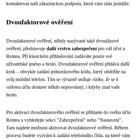
kontaktovat naši zákaznickou podporu, která vám ráda pomůže.
Dvoufaktorové ověření
Dvoufaktorové ověření, někdy nazývané také dvoufázové
ověření, představuje
další vrstvu zabezpečení
pro váš účet u
Rentea. Při klasickém přihlašování zadáváte pouze své
uživatelské jméno a heslo. Dvoufaktorové ověření přidává další
krok – obvykle zadání jednorázového kódu, který obdržíte na
svůj mobilní telefon. Tím se
výrazně snižuje riziko, že se k
vašemu účtu dostane někdo nepovolaný
, i kdyby znal vaše
heslo.
Pro aktivaci dvoufaktorového ověření se přihlaste do svého účtu
Rentea a vyhledejte sekci "Zabezpečení" nebo "Nastavení".
Tam najdete možnost aktivovat dvoufaktorové ověření. Během
procesu budete vyzváni k zadání telefonního čísla, na které vám