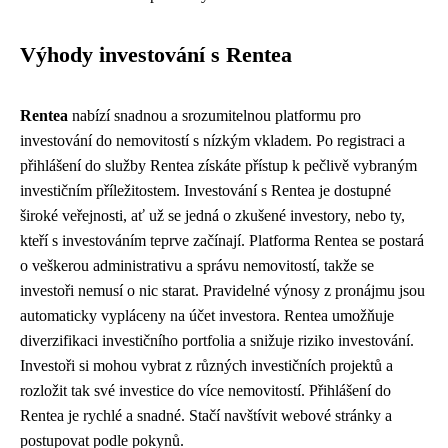
Výhody investování s Rentea
Rentea
nabízí snadnou a srozumitelnou platformu pro
investování do nemovitostí s nízkým vkladem. Po registraci a
přihlášení do služby Rentea získáte přístup k pečlivě vybraným
investičním příležitostem. Investování s Rentea je dostupné
široké veřejnosti, ať už se jedná o zkušené investory, nebo ty,
kteří s investováním teprve začínají. Platforma Rentea se postará
o veškerou administrativu a správu nemovitostí, takže se
investoři nemusí o nic starat. Pravidelné výnosy z pronájmu jsou
automaticky vypláceny na účet investora. Rentea umožňuje
diverzifikaci investičního portfolia a snižuje riziko investování.
Investoři si mohou vybrat z různých investičních projektů a
rozložit tak své investice do více nemovitostí. Přihlášení do
Rentea je rychlé a snadné. Stačí navštívit webové stránky a
postupovat podle pokynů.