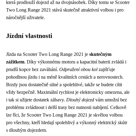
která prodlouží dojezd až na dvojnásobek. Díky tomu se Scooter
Two Long Range 2021 stává skutečně atraktivní volbou i pro
náročnější uživatele.
Jízdní vlastnosti
Jízda na Scooter Two Long Range 2021 je
skutečným
zážitkem
. Díky výkonnému motoru a kapacitní baterii zvládá i
prudší kopce bez zaváhání.
Odpružení obou kol
zajišťuje
pohodlnou jízdu i na méně kvalitních cestách a nerovnostech.
Brzdy jsou dostatečně silné a spolehlivé, takže se budete cítit
vždy bezpečně. Maximální rychlost je elektronicky omezena, ale
i tak si užijete dostatek zábavy.
Dlouhý dojezd
vám umožní bez
problému zvládnout i delší trasy bez nutnosti nabíjení. Celkově
lze říci, že Scooter Two Long Range 2021 je skvělou volbou
pro všechny, kteří hledají spolehlivý a výkonný elektrický skútr
s dlouhým dojezdem.