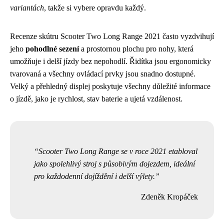
variantách
, takže si vybere opravdu každý.
Recenze skútru Scooter Two Long Range 2021 často vyzdvihují
jeho
pohodlné sezení
a prostornou plochu pro nohy, která
umožňuje i delší jízdy bez nepohodlí. Řidítka jsou ergonomicky
tvarovaná a všechny ovládací prvky jsou snadno dostupné.
Velký a přehledný displej poskytuje všechny důležité informace
o jízdě, jako je rychlost, stav baterie a ujetá vzdálenost.
Scooter Two Long Range se v roce 2021 etabloval
jako spolehlivý stroj s působivým dojezdem, ideální
pro každodenní dojíždění i delší výlety.
Zdeněk Kropáček