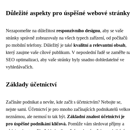
Důležité aspekty pro úspěšné webové stránky
Nezapomeňte na důležitost
responzivního designu
, aby se vaše
stránky správně zobrazovaly na všech typech zařízení, od počítačů
po mobilní telefony. Důležitý je také
kvalitní a relevantní obsah
,
který zaujme vaše cílové publikum. V neposlední řadě se zaměřte n
SEO optimalizaci, aby vaše stránky byly snadno dohledatelné ve
vyhledávačích.
Základy účetnictví
Začínáte podnikat a nevíte, kde začít s účetnictvím? Nebojte se,
nejste sami. Účetnictví je pro mnoho začínajících podnikatelů velko
neznámou, ale nemusí to tak být.
Základní znalost účetnictví je
pro úspěšné podnikání klíčová.
Pomůže vám sledovat příjmy a