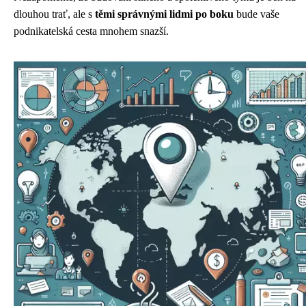
dlouhou trať, ale s
těmi správnými lidmi po boku
bude vaše
podnikatelská cesta mnohem snazší.