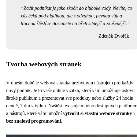
Začít podnikat je jako skočit do hluboké vody. Nevíte, co
vás čeká pod hladinou, ale s odvahou, pevnou vůlí a
trochou štěstí se dostanete na břeh silnější a zkušenější.
Zdeněk Dvořák
Tvorba webových stránek
V dnešní době je webová stránka nezbytným nástrojem pro každý
nový podnik. Je to vaše online vizitka, která vám umožňuje oslovit
široké publikum a prezentovat své produkty nebo služby 24 hodin
denně, 7 dní v týdnu. Naštěstí existuje mnoho dostupných platfore
a nástrojů, které vám umožní
vytvořit si vlastní webové stránky i
bez znalosti programování
.