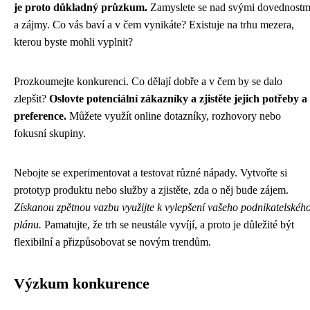
je proto důkladný průzkum.
Zamyslete se nad svými dovednostm
a zájmy. Co vás baví a v čem vynikáte? Existuje na trhu mezera,
kterou byste mohli vyplnit?
Prozkoumejte konkurenci. Co dělají dobře a v čem by se dalo
zlepšit?
Oslovte potenciální zákazníky a zjistěte jejich potřeby a
preference.
Můžete využít online dotazníky, rozhovory nebo
fokusní skupiny.
Nebojte se experimentovat a testovat různé nápady. Vytvořte si
prototyp produktu nebo služby a zjistěte, zda o něj bude zájem.
Získanou zpětnou vazbu využijte k vylepšení vašeho podnikatelskéh
plánu.
Pamatujte, že trh se neustále vyvíjí, a proto je důležité být
flexibilní a přizpůsobovat se novým trendům.
Výzkum konkurence