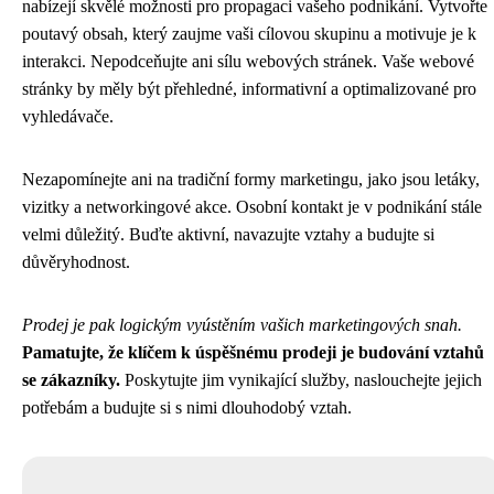
nabízejí skvělé možnosti pro propagaci vašeho podnikání. Vytvořte
poutavý obsah, který zaujme vaši cílovou skupinu a motivuje je k
interakci. Nepodceňujte ani sílu webových stránek. Vaše webové
stránky by měly být přehledné, informativní a optimalizované pro
vyhledávače.
Nezapomínejte ani na tradiční formy marketingu, jako jsou letáky,
vizitky a networkingové akce. Osobní kontakt je v podnikání stále
velmi důležitý. Buďte aktivní, navazujte vztahy a budujte si
důvěryhodnost.
Prodej je pak logickým vyústěním vašich marketingových snah.
Pamatujte, že klíčem k úspěšnému prodeji je budování vztahů
se zákazníky.
Poskytujte jim vynikající služby, naslouchejte jejich
potřebám a budujte si s nimi dlouhodobý vztah.