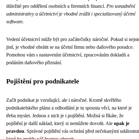
důležité pro oddělení osobních a firemních financí.
Pro usnadnění
administrativy a účetnictví je vhodné zvážit i specializovaný účetní
software.
Vedení účetnictví může být pro začátečníky náročné. Pokud si nejst
jistí, je vhodné obrátit se na účetní firmu nebo daňového poradce.
Pomohou vám s nastavením účetnictví, zpracováním dokladů a
podáním daňového přiznání.
Pojištění pro podnikatele
Začít podnikat je vzrušující, ale i náročné. Kromě skvělého
podnikatelského plánu a odhodlání je tu spousta věcí, na které je
třeba myslet. Jednou z nich je i pojištění. Možná si říkáte, že
pojištění je další náklad, který si nemůžete dovolit. Ale
opak je
pravdou
. Správné pojištění vás ochrání před nečekanými událostmi
které by mohly váš byznys ohrozit.