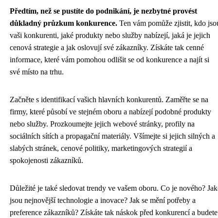
Předtím, než se pustíte do podnikání, je nezbytné provést
důkladný průzkum konkurence.
Ten vám pomůže zjistit, kdo jso
vaši konkurenti, jaké produkty nebo služby nabízejí, jaká je jejich
cenová strategie a jak oslovují své zákazníky. Získáte tak cenné
informace, které vám pomohou odlišit se od konkurence a najít si
své místo na trhu.
Začněte s identifikací vašich hlavních konkurentů. Zaměřte se na
firmy, které působí ve stejném oboru a nabízejí podobné produkty
nebo služby. Prozkoumejte jejich webové stránky, profily na
sociálních sítích a propagační materiály. Všímejte si jejich silných a
slabých stránek, cenové politiky, marketingových strategií a
spokojenosti zákazníků.
Důležité je také sledovat trendy ve vašem oboru. Co je nového? Jak
jsou nejnovější technologie a inovace? Jak se mění potřeby a
preference zákazníků? Získáte tak náskok před konkurencí a budete