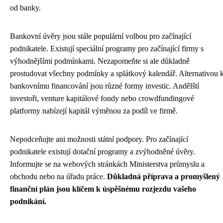
od banky.
Bankovní úvěry jsou stále populární volbou pro začínající
podnikatele. Existují speciální programy pro začínající firmy s
výhodnějšími podmínkami. Nezapomeňte si ale důkladně
prostudovat všechny podmínky a splátkový kalendář. Alternativou 
bankovnímu financování jsou různé formy investic. Andělští
investoři, venture kapitálové fondy nebo crowdfundingové
platformy nabízejí kapitál výměnou za podíl ve firmě.
Nepodceňujte ani možnosti státní podpory. Pro začínající
podnikatele existují dotační programy a zvýhodněné úvěry.
Informujte se na webových stránkách Ministerstva průmyslu a
obchodu nebo na úřadu práce.
Důkladná příprava a promyšlený
finanční plán jsou klíčem k úspěšnému rozjezdu vašeho
podnikání.