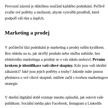
Provozní zázemí je důležitou součástí každého podnikání. Pečlivě
zvažte své potřeby a možnosti, abyste vytvořili prostředí, které
podpoří váš růst a úspěch.
Marketing a prodej
V počáteční fázi podnikání je marketing a prodej vaším kyslíkem.
Bez ohledu na to, jak skvělý produkt nebo službu nabízíte, bez
efektivního marketingu a prodeje se o vás nikdo nedozví.
Prvním
krokem je identifikace vaší cílové skupiny.
Kdo jsou vaši ideální
zákazníci? Jaké jsou jejich potřeby a touhy? Jakmile máte jasnou
představu o své cílové skupině, můžete začít s tvorbou marketingov
strategie.
V dnešní digitální době existuje mnoho způsobů, jak oslovit vaše
publikum. Sociální média jako Facebook, Instagram a LinkedIn