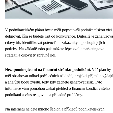
V podnikatelském plánu byste měli popsat vaši podnikatelskou vizi 
definovat, čím se budete lišit od konkurence. Důležité je zanalyzova
cílový trh, identifikovat potenciální zákazníky a pochopit jejich
potřeby. Na základě toho pak můžete lépe zvolit marketingovou
strategii a oslovit ty správné lidi.
Nezapomínejte ani na finanční stránku podnikání.
Váš plán by
měl obsahovat odhad počátečních nákladů, projekci příjmů a výdaj
a analýzu bodu zvratu, tedy kdy začnete generovat zisk. Tyto
informace vám pomohou získat přehled o finanční kondici vašeho
podnikání a včas reagovat na případné problémy.
Na internetu najdete mnoho šablon a příkladů podnikatelských