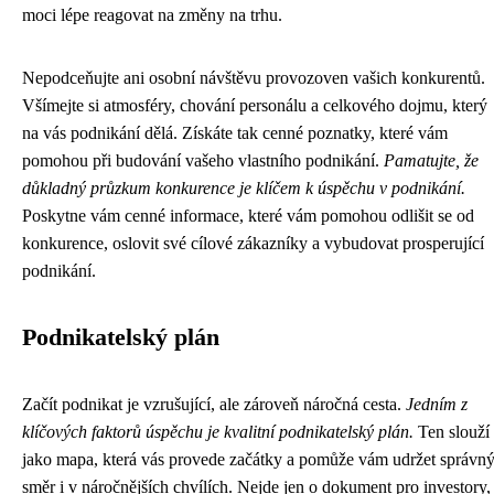
moci lépe reagovat na změny na trhu.
Nepodceňujte ani osobní návštěvu provozoven vašich konkurentů.
Všímejte si atmosféry, chování personálu a celkového dojmu, který
na vás podnikání dělá. Získáte tak cenné poznatky, které vám
pomohou při budování vašeho vlastního podnikání.
Pamatujte, že
důkladný průzkum konkurence je klíčem k úspěchu v podnikání.
Poskytne vám cenné informace, které vám pomohou odlišit se od
konkurence, oslovit své cílové zákazníky a vybudovat prosperující
podnikání.
Podnikatelský plán
Začít podnikat je vzrušující, ale zároveň náročná cesta.
Jedním z
klíčových faktorů úspěchu je kvalitní podnikatelský plán.
Ten slouží
jako mapa, která vás provede začátky a pomůže vám udržet správn
směr i v náročnějších chvílích. Nejde jen o dokument pro investory,