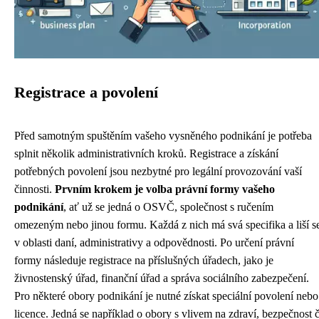
Registrace a povolení
Před samotným spuštěním vašeho vysněného podnikání je potřeba
splnit několik administrativních kroků. Registrace a získání
potřebných povolení jsou nezbytné pro legální provozování vaší
činnosti.
Prvním krokem je volba právní formy vašeho
podnikání
, ať už se jedná o OSVČ, společnost s ručením
omezeným nebo jinou formu. Každá z nich má svá specifika a liší s
v oblasti daní, administrativy a odpovědnosti. Po určení právní
formy následuje registrace na příslušných úřadech, jako je
živnostenský úřad, finanční úřad a správa sociálního zabezpečení.
Pro některé obory podnikání je nutné získat speciální povolení nebo
licence. Jedná se například o obory s vlivem na zdraví, bezpečnost č