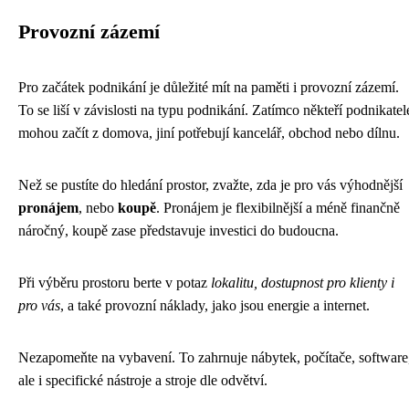
Provozní zázemí
Pro začátek podnikání je důležité mít na paměti i provozní zázemí.
To se liší v závislosti na typu podnikání. Zatímco někteří podnikatel
mohou začít z domova, jiní potřebují kancelář, obchod nebo dílnu.
Než se pustíte do hledání prostor, zvažte, zda je pro vás výhodnější
pronájem
, nebo
koupě
. Pronájem je flexibilnější a méně finančně
náročný, koupě zase představuje investici do budoucna.
Při výběru prostoru berte v potaz
lokalitu, dostupnost pro klienty i
pro vás
, a také provozní náklady, jako jsou energie a internet.
Nezapomeňte na vybavení. To zahrnuje nábytek, počítače, software
ale i specifické nástroje a stroje dle odvětví.