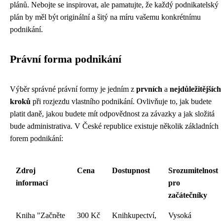
plánů. Nebojte se inspirovat, ale pamatujte, že každý podnikatelský
plán by měl být originální a šitý na míru vašemu konkrétnímu
podnikání.
Právní forma podnikání
Výběr správné právní formy je jedním z
prvních
a
nejdůležitějších
kroků
při rozjezdu vlastního podnikání. Ovlivňuje to, jak budete
platit daně, jakou budete mít odpovědnost za závazky a jak složitá
bude administrativa. V České republice existuje několik základních
forem podnikání:
Zdroj
Cena
Dostupnost
Srozumitelnost
informací
pro
začátečníky
Kniha "Začněte
300 Kč
Knihkupectví,
Vysoká