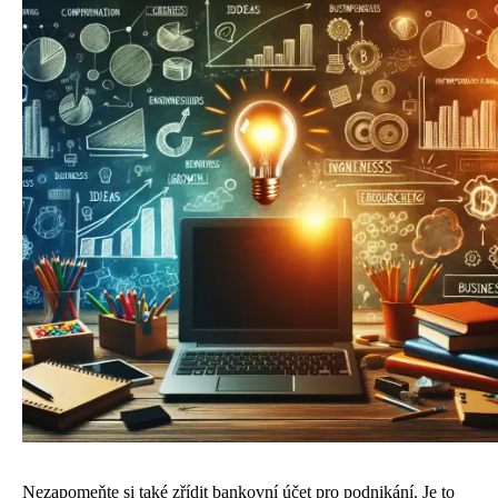
Nezapomeňte si také zřídit bankovní účet pro podnikání. Je to