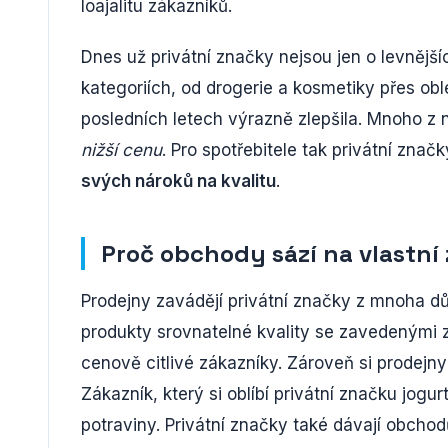
loajalitu zákazníků.
Dnes už privátní značky nejsou jen o levnější
kategoriích, od drogerie a kosmetiky přes obl
posledních letech výrazně zlepšila. Mnoho z
nižší cenu
. Pro spotřebitele tak privátní zna
svých nároků na kvalitu
.
Proč obchody sází na vlastní
Prodejny zavádějí privátní značky z mnoha d
produkty srovnatelné kvality se zavedenými 
cenově citlivé zákazníky. Zároveň si prodej
Zákazník, který si oblíbí privátní značku jogu
potraviny. Privátní značky také dávají obch