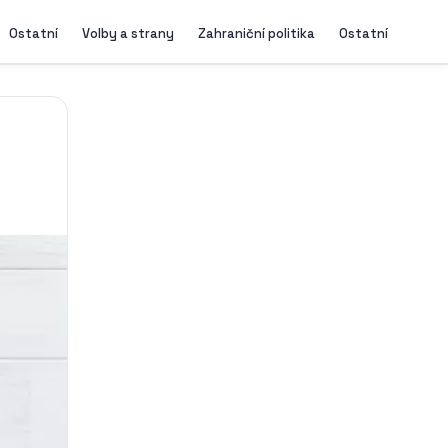
Ostatní
Volby a strany
Zahraniční politika
Ostatní