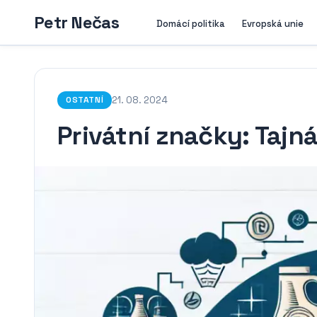
Petr Nečas
Domácí politika
Evropská unie
21. 08. 2024
OSTATNÍ
Privátní značky: Tajn