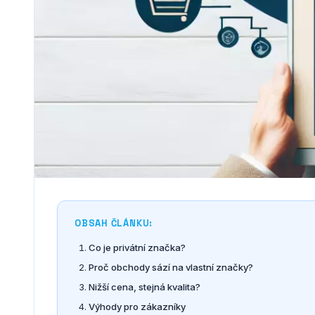
OBSAH ČLÁNKU:
Co je privátní značka?
Proč obchody sází na vlastní značky?
Nižší cena, stejná kvalita?
Výhody pro zákazníky