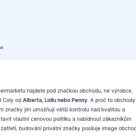
st
supermarketu najdete pod značkou obchodu, ne výrobce.
t Coly od
Alberta, Lidlu nebo Penny
. A proč to obchody
ní značky jim umožňují větší kontrolu nad kvalitou a
tavit vlastní cenovou politiku a nabídnout zákazníkům
třetí, budování privátní značky posiluje image obcho