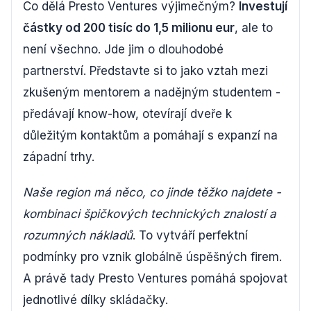
Co dělá Presto Ventures výjimečným?
Investují
částky od 200 tisíc do 1,5 milionu eur
, ale to
není všechno. Jde jim o dlouhodobé
partnerství. Představte si to jako vztah mezi
zkušeným mentorem a nadějným studentem -
předávají know-how, otevírají dveře k
důležitým kontaktům a pomáhají s expanzí na
západní trhy.
Naše region má něco, co jinde těžko najdete -
kombinaci špičkových technických znalostí a
rozumných nákladů
. To vytváří perfektní
podmínky pro vznik globálně úspěšných firem.
A právě tady Presto Ventures pomáhá spojovat
jednotlivé dílky skládačky.