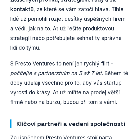
kontaktů
, ze které se vám zatočí hlava. Tihle
lidé už pomohli rozjet desítky úspěšných firem
a vědí, jak na to. Ať už řešíte produktovou
strategii nebo potřebujete sehnat ty správné
lidi do týmu.
S Presto Ventures to není jen rychlý flirt -
počítejte s partnerstvím na 5 až 7 let
. Během té
doby udělají všechno pro to, aby váš startup
vyrostl do krásy. Ať už míříte na prodej větší
firmě nebo na burzu, budou při tom s vámi.
Klíčoví partneři a vedení společnosti
Za úspěchem Presto Ventures stojí parta