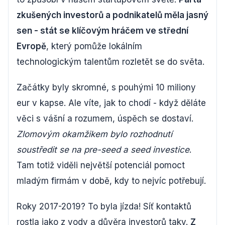
zkušených investorů a podnikatelů měla jasný
sen - stát se klíčovým hráčem ve střední
Evropě
, který pomůže lokálním
technologickým talentům rozletět se do světa.
Začátky byly skromné, s pouhými 10 miliony
eur v kapse. Ale víte, jak to chodí - když děláte
věci s vášní a rozumem, úspěch se dostaví.
Zlomovým okamžikem bylo rozhodnutí
soustředit se na pre-seed a seed investice
.
Tam totiž viděli největší potenciál pomoct
mladým firmám v době, kdy to nejvíc potřebují.
Roky 2017-2019? To byla jízda! Síť kontaktů
rostla jako z vody a důvěra investorů taky.
Z