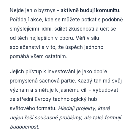
Nejde jen o byznys -
aktivně budují komunitu
.
Pořádají akce, kde se můžete potkat s podobně
smýšlejícími lidmi, sdílet zkušenosti a učit se
od těch nejlepších v oboru. Věří v sílu
společenství a v to, že úspěch jednoho
pomáhá všem ostatním.
Jejich přístup k investování je jako dobře
promyšlená šachová partie. Každý tah má svůj
význam a směřuje k jasnému cíli - vybudovat
ze střední Evropy technologický hub
světového formátu.
Hledají projekty, které
nejen řeší současné problémy, ale také formují
budoucnost
.