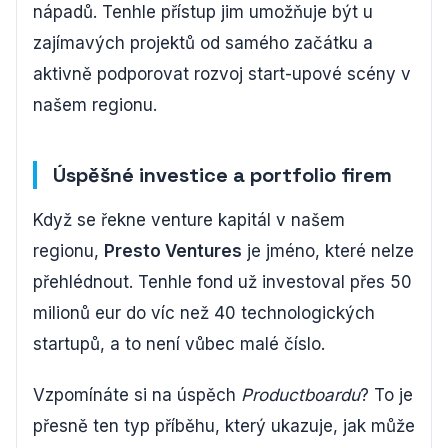
nápadů. Tenhle přístup jim umožňuje být u
zajímavých projektů od samého začátku a
aktivně podporovat rozvoj start-upové scény v
našem regionu.
Úspěšné investice a portfolio firem
Když se řekne venture kapitál v našem
regionu,
Presto Ventures
je jméno, které nelze
přehlédnout. Tenhle fond už investoval přes 50
milionů eur do víc než 40 technologických
startupů, a to není vůbec malé číslo.
Vzpomínáte si na úspěch
Productboardu
? To je
přesně ten typ příběhu, který ukazuje, jak může