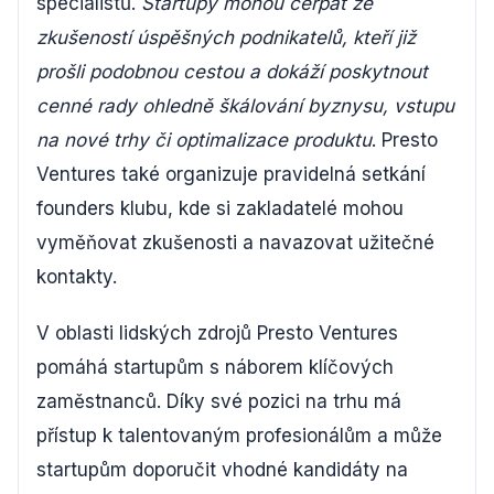
specialistů.
Startupy mohou čerpat ze
zkušeností úspěšných podnikatelů, kteří již
prošli podobnou cestou a dokáží poskytnout
cenné rady ohledně škálování byznysu, vstupu
na nové trhy či optimalizace produktu
. Presto
Ventures také organizuje pravidelná setkání
founders klubu, kde si zakladatelé mohou
vyměňovat zkušenosti a navazovat užitečné
kontakty.
V oblasti lidských zdrojů Presto Ventures
pomáhá startupům s náborem klíčových
zaměstnanců. Díky své pozici na trhu má
přístup k talentovaným profesionálům a může
startupům doporučit vhodné kandidáty na