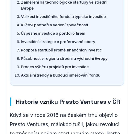
Zaměření na technologické startupy ve střední
Evropě
Velikost investičního fondu a typické investice
Klíčoví partneři a vedení společnosti
Úspěšné investice a portfolio firem
Investiční strategie a preferované obory
Podpora startupů kromě finančních investic
Působnost v regionu střední a východní Evropy
Proces výběru projektů pro investice
Aktuální trendy a budoucí směřování fondu
Historie vzniku Presto Ventures v ČR
Když se v roce 2016 na českém trhu objevilo
Presto Ventures, málokdo tušil, jakou revoluci
to způsobí v našem startupovém světě.
Parta