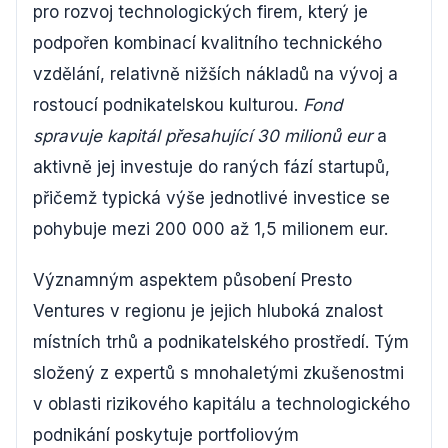
pro rozvoj technologických firem, který je
podpořen kombinací kvalitního technického
vzdělání, relativně nižších nákladů na vývoj a
rostoucí podnikatelskou kulturou.
Fond
spravuje kapitál přesahující 30 milionů eur
a
aktivně jej investuje do raných fází startupů,
přičemž typická výše jednotlivé investice se
pohybuje mezi 200 000 až 1,5 milionem eur.
Významným aspektem působení Presto
Ventures v regionu je jejich hluboká znalost
místních trhů a podnikatelského prostředí. Tým
složený z expertů s mnohaletými zkušenostmi
v oblasti rizikového kapitálu a technologického
podnikání poskytuje portfoliovým