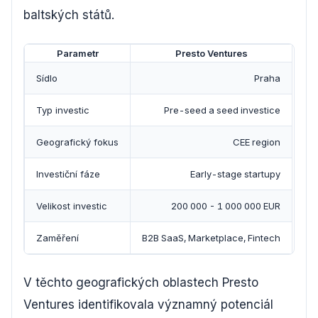
baltských států.
Parametr
Presto Ventures
Sídlo
Praha
Typ investic
Pre-seed a seed investice
Geografický fokus
CEE region
Investiční fáze
Early-stage startupy
Velikost investic
200 000 - 1 000 000 EUR
Zaměření
B2B SaaS, Marketplace, Fintech
V těchto geografických oblastech Presto
Ventures identifikovala významný potenciál