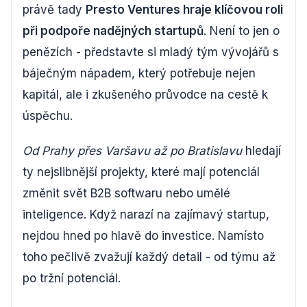
právě tady
Presto Ventures hraje klíčovou roli
při podpoře nadějných startupů
. Není to jen o
penězích - představte si mladý tým vývojářů s
báječným nápadem, který potřebuje nejen
kapitál, ale i zkušeného průvodce na cestě k
úspěchu.
Od Prahy přes Varšavu až po Bratislavu
hledají
ty nejslibnější projekty, které mají potenciál
změnit svět B2B softwaru nebo umělé
inteligence. Když narazí na zajímavý startup,
nejdou hned po hlavě do investice. Namísto
toho pečlivě zvažují každý detail - od týmu až
po tržní potenciál.