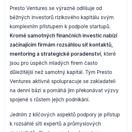
Presto Ventures se výrazně odlišuje od
běžných investorů rizikového kapitálu svým
komplexním přístupem k podpoře startupů.
Kromě samotných finančních investic nabízí
začínajícím firmám rozsáhlou síť kontaktů,
mentoring a strategické poradenství
, které
jsou pro úspěch mladých firem často
důležitější než samotný kapitál. Tým Presto
Ventures aktivně spolupracuje se zakladateli
na denní bázi a pomáhá jim překonávat výzvy
spojené s růstem jejich podnikání.
Jedním z klíčových aspektů podpory je přístup
k rozsáhlé síti expertů a průmyslových