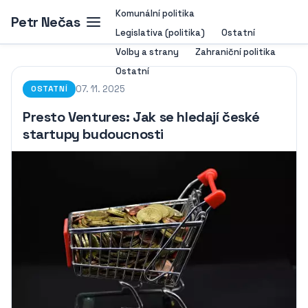
Komunální politika
Petr Nečas
Legislativa (politika)
Ostatní
Volby a strany
Zahraniční politika
Ostatní
07. 11. 2025
OSTATNÍ
Presto Ventures: Jak se hledají české
startupy budoucnosti