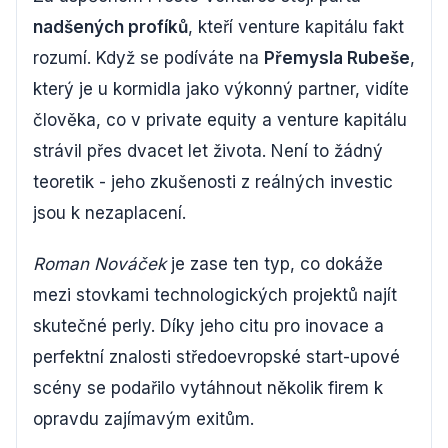
nadšených profíků
, kteří venture kapitálu fakt
rozumí. Když se podíváte na
Přemysla Rubeše
,
který je u kormidla jako výkonný partner, vidíte
člověka, co v private equity a venture kapitálu
strávil přes dvacet let života. Není to žádný
teoretik - jeho zkušenosti z reálných investic
jsou k nezaplacení.
Roman Nováček
je zase ten typ, co dokáže
mezi stovkami technologických projektů najít
skutečné perly. Díky jeho citu pro inovace a
perfektní znalosti středoevropské start-upové
scény se podařilo vytáhnout několik firem k
opravdu zajímavým exitům.