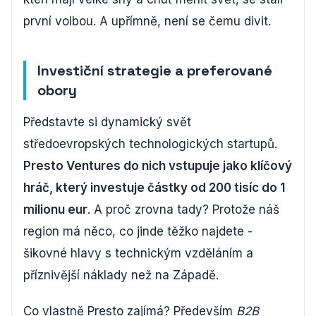
první volbou. A upřímně, není se čemu divit.
Investiční strategie a preferované
obory
Představte si dynamický svět
středoevropských technologických startupů.
Presto Ventures do nich vstupuje jako klíčový
hráč, který investuje částky od 200 tisíc do 1
milionu eur
. A proč zrovna tady? Protože náš
region má něco, co jinde těžko najdete -
šikovné hlavy s technickým vzděláním a
příznivější náklady než na Západě.
Co vlastně Presto zajímá? Především
B2B