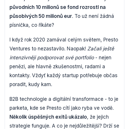
původních 10 milionů se fond rozrostl na
působivých 50 milionů eur
. To už není žádná
písnička, co říkáte?
I když rok 2020 zamával celým světem, Presto
Ventures to nezastavilo. Naopak!
Začali ještě
intenzivněji podporovat své portfolio
- nejen
penězi, ale hlavně zkušenostmi, radami a
kontakty. Vždyť každý startup potřebuje občas
poradit, kudy kam.
B2B technologie a digitální transformace - to je
parketa, kde se Presto cítí jako ryba ve vodě.
Několik úspěšných exitů ukázalo
, že jejich
strategie funguje. A co je nejdůležitější? Drží se