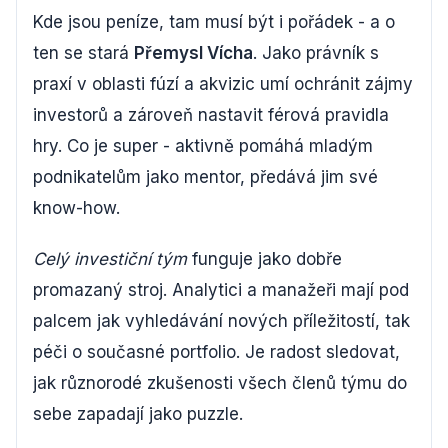
Kde jsou peníze, tam musí být i pořádek - a o
ten se stará
Přemysl Vícha
. Jako právník s
praxí v oblasti fúzí a akvizic umí ochránit zájmy
investorů a zároveň nastavit férová pravidla
hry. Co je super - aktivně pomáhá mladým
podnikatelům jako mentor, předává jim své
know-how.
Celý investiční tým
funguje jako dobře
promazaný stroj. Analytici a manažeři mají pod
palcem jak vyhledávání nových příležitostí, tak
péči o současné portfolio. Je radost sledovat,
jak různorodé zkušenosti všech členů týmu do
sebe zapadají jako puzzle.