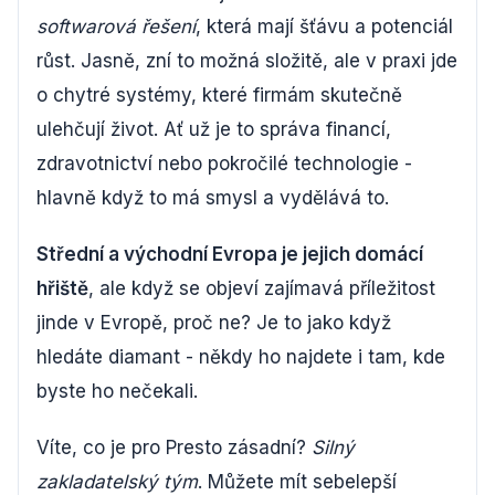
softwarová řešení
, která mají šťávu a potenciál
růst. Jasně, zní to možná složitě, ale v praxi jde
o chytré systémy, které firmám skutečně
ulehčují život. Ať už je to správa financí,
zdravotnictví nebo pokročilé technologie -
hlavně když to má smysl a vydělává to.
Střední a východní Evropa je jejich domácí
hřiště
, ale když se objeví zajímavá příležitost
jinde v Evropě, proč ne? Je to jako když
hledáte diamant - někdy ho najdete i tam, kde
byste ho nečekali.
Víte, co je pro Presto zásadní?
Silný
zakladatelský tým
. Můžete mít sebelepší