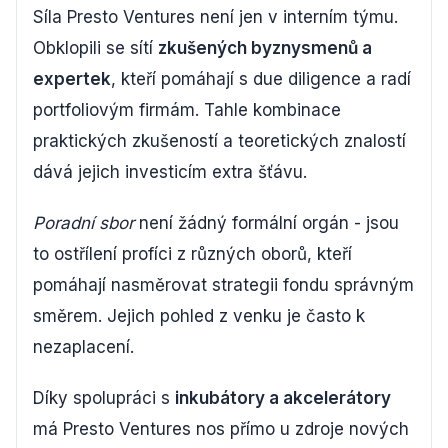
Síla Presto Ventures není jen v interním týmu.
Obklopili se sítí
zkušených byznysmenů a
expertek
, kteří pomáhají s due diligence a radí
portfoliovým firmám. Tahle kombinace
praktických zkušeností a teoretických znalostí
dává jejich investicím extra šťávu.
Poradní sbor
není žádný formální orgán - jsou
to ostřílení profíci z různých oborů, kteří
pomáhají nasměrovat strategii fondu správným
směrem. Jejich pohled z venku je často k
nezaplacení.
Díky spolupráci s
inkubátory a akcelerátory
má Presto Ventures nos přímo u zdroje nových