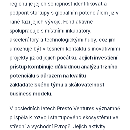
regionu je jejich schopnost identifikovat a
podpořit startupy s globálním potenciálem již v
rané fázi jejich vývoje. Fond aktivně
spolupracuje s místními inkubátory,
akcelerátory a technologickými huby, což jim
umožňuje být v těsném kontaktu s inovativními
projekty již od jejich počátku.
Jejich investiční
přístup kombinuje důkladnou analýzu tržního
potenciálu s důrazem na kvalitu
zakladatelského týmu a škálovatelnost
business modelu
.
V posledních letech Presto Ventures významně
přispěla k rozvoji startupového ekosystému ve
střední a východní Evropě. Jejich aktivity