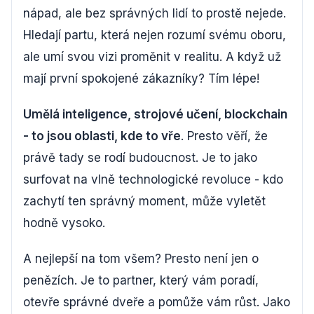
nápad, ale bez správných lidí to prostě nejede.
Hledají partu, která nejen rozumí svému oboru,
ale umí svou vizi proměnit v realitu. A když už
mají první spokojené zákazníky? Tím lépe!
Umělá inteligence, strojové učení, blockchain
- to jsou oblasti, kde to vře
. Presto věří, že
právě tady se rodí budoucnost. Je to jako
surfovat na vlně technologické revoluce - kdo
zachytí ten správný moment, může vyletět
hodně vysoko.
A nejlepší na tom všem? Presto není jen o
penězích. Je to partner, který vám poradí,
otevře správné dveře a pomůže vám růst. Jako