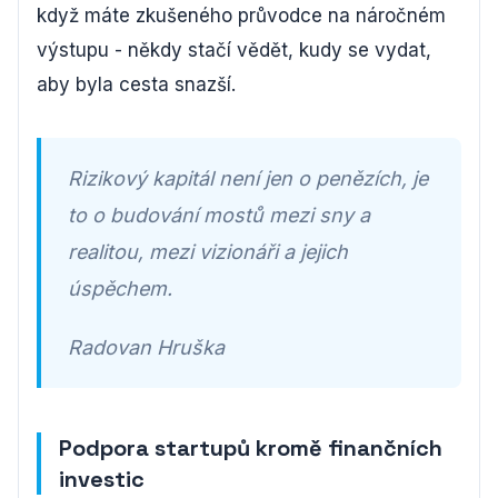
když máte zkušeného průvodce na náročném
výstupu - někdy stačí vědět, kudy se vydat,
aby byla cesta snazší.
Rizikový kapitál není jen o penězích, je
to o budování mostů mezi sny a
realitou, mezi vizionáři a jejich
úspěchem.
Radovan Hruška
Podpora startupů kromě finančních
investic