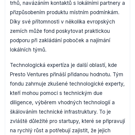
trhů, navázáním kontaktů s lokálními partnery a
přizpůsobením produktu místním podmínkám.
Díky své přítomnosti v několika evropských
zemích může fond poskytovat praktickou
podporu při zakládání poboček a najímání
lokálních týmů.
Technologická expertíza je další oblastí, kde
Presto Ventures přináší přidanou hodnotu. Tým
fondu zahrnuje zkušené technologické experty,
kteří mohou pomoci s technickým due
diligence, výběrem vhodných technologií a
škálováním technické infrastruktury. To je
zvláště důležité pro startupy, které se připravují
na rychlý růst a potřebují zajistit, že jejich