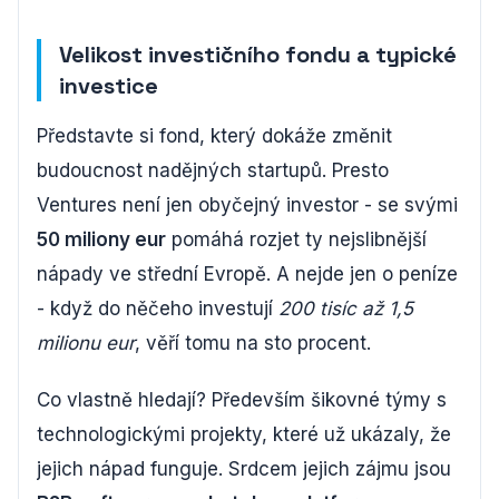
Velikost investičního fondu a typické
investice
Představte si fond, který dokáže změnit
budoucnost nadějných startupů. Presto
Ventures není jen obyčejný investor - se svými
50 miliony eur
pomáhá rozjet ty nejslibnější
nápady ve střední Evropě. A nejde jen o peníze
- když do něčeho investují
200 tisíc až 1,5
milionu eur
, věří tomu na sto procent.
Co vlastně hledají? Především šikovné týmy s
technologickými projekty, které už ukázaly, že
jejich nápad funguje. Srdcem jejich zájmu jsou