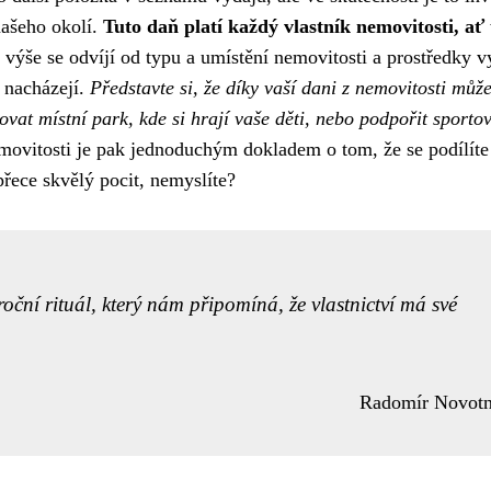
našeho okolí.
Tuto daň platí každý vlastník nemovitosti, ať 
 výše se odvíjí od typu a umístění nemovitosti a prostředky 
 nacházejí.
Představte si, že díky vaší dani z nemovitosti můž
at místní park, kde si hrají vaše děti, nebo podpořit sporto
ovitosti je pak jednoduchým dokladem o tom, že se podílíte
přece skvělý pocit, nemyslíte?
oční rituál, který nám připomíná, že vlastnictví má své
Radomír Novot