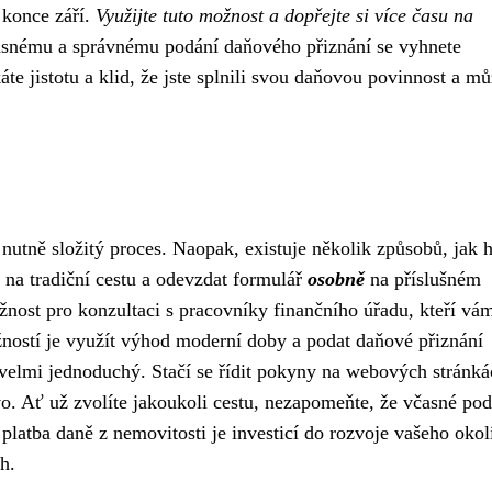
konce září.
Využijte tuto možnost a dopřejte si více času na
snému a správnému podání daňového přiznání se vyhnete
 jistotu a klid, že jste splnili svou daňovou povinnost a mů
nutně složitý proces. Naopak, existuje několik způsobů, jak 
 na tradiční cestu a odevzdat formulář
osobně
na příslušném
nost pro konzultaci s pracovníky finančního úřadu, kteří vá
ností je využít výhod moderní doby a podat daňové přiznání
je velmi jednoduchý. Stačí se řídit pokyny na webových stránk
o. Ať už zvolíte jakoukoli cestu, nezapomeňte, že včasné pod
 platba daně z nemovitosti je investicí do rozvoje vašeho okol
h.