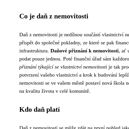
Co je daň z nemovitosti
Daň z nemovitosti je nedílnou součástí vlastnictví n
přispět do společné pokladny, ze které se pak financ
infrastruktura.
Daňové přiznání k nemovitosti
, ať
podat pouze jednou. Poté finanční úřad sám každoro
přiznání týkající se vlastnictví nemovitosti
je tak pro
potvrzení vašeho vlastnictví a krok k budování lepší
nemovitosti se ve vašem městě postaví nová škola n
na kvalitu života v celé komunitě.
Kdo daň platí
Daň z nemovitosti se může zdát na první pohled jako