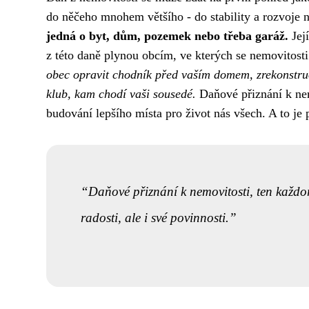
do něčeho mnohem většího - do stability a rozvoje 
jedná o byt, dům, pozemek nebo třeba garáž.
Její
z této daně plynou obcím, ve kterých se nemovitosti
obec opravit chodník před vaším domem, zrekonstruov
klub, kam chodí vaši sousedé.
Daňové přiznání k nem
budování lepšího místa pro život nás všech. A to je 
Daňové přiznání k nemovitosti, ten každor
radosti, ale i své povinnosti.