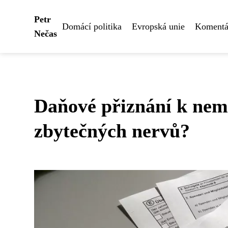
Petr
Domácí politika
Evropská unie
Komentář
Nečas
Daňové přiznání k nemo
zbytečných nervů?