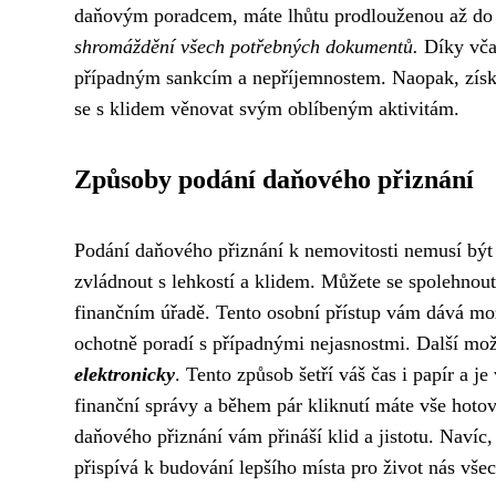
daňovým poradcem, máte lhůtu prodlouženou až do 
shromáždění všech potřebných dokumentů.
Díky vča
případným sankcím a nepříjemnostem. Naopak, získáte
se s klidem věnovat svým oblíbeným aktivitám.
Způsoby podání daňového přiznání
Podání daňového přiznání k nemovitosti nemusí být 
zvládnout s lehkostí a klidem. Můžete se spolehnout
finančním úřadě. Tento osobní přístup vám dává mož
ochotně poradí s případnými nejasnostmi. Další mož
elektronicky
. Tento způsob šetří váš čas i papír a 
finanční správy a během pár kliknutí máte vše hotov
daňového přiznání vám přináší klid a jistotu. Navíc,
přispívá k budování lepšího místa pro život nás všec