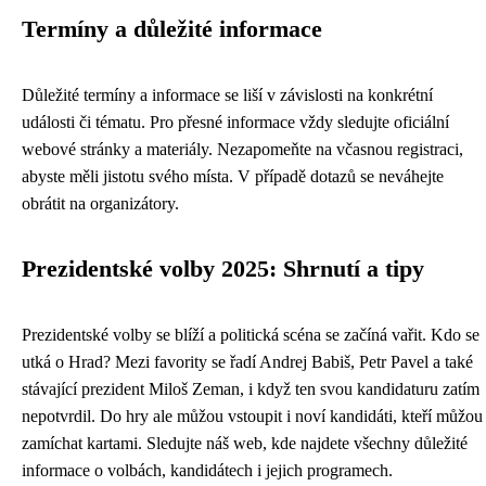
Termíny a důležité informace
Důležité termíny a informace se liší v závislosti na konkrétní
události či tématu. Pro přesné informace vždy sledujte oficiální
webové stránky a materiály. Nezapomeňte na včasnou registraci,
abyste měli jistotu svého místa. V případě dotazů se neváhejte
obrátit na organizátory.
Prezidentské volby 2025: Shrnutí a tipy
Prezidentské volby se blíží a politická scéna se začíná vařit. Kdo se
utká o Hrad? Mezi favority se řadí Andrej Babiš, Petr Pavel a také
stávající prezident Miloš Zeman, i když ten svou kandidaturu zatím
nepotvrdil. Do hry ale můžou vstoupit i noví kandidáti, kteří můžou
zamíchat kartami. Sledujte náš web, kde najdete všechny důležité
informace o volbách, kandidátech i jejich programech.