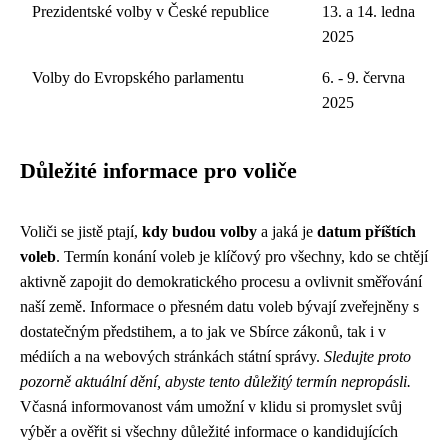
Prezidentské volby v České republice
13. a 14. ledna
2025
Volby do Evropského parlamentu
6. - 9. června
2025
Důležité informace pro voliče
Voliči se jistě ptají,
kdy budou volby
a jaká je
datum příštích
voleb
. Termín konání voleb je klíčový pro všechny, kdo se chtějí
aktivně zapojit do demokratického procesu a ovlivnit směřování
naší země. Informace o přesném datu voleb bývají zveřejněny s
dostatečným předstihem, a to jak ve Sbírce zákonů, tak i v
médiích a na webových stránkách státní správy.
Sledujte proto
pozorně aktuální dění, abyste tento důležitý termín nepropásli.
Včasná informovanost vám umožní v klidu si promyslet svůj
výběr a ověřit si všechny důležité informace o kandidujících