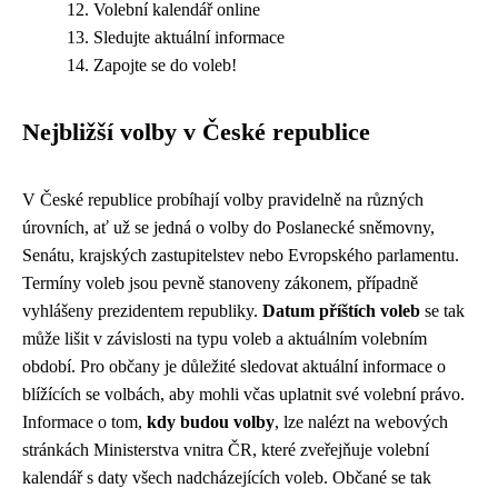
Volební kalendář online
Sledujte aktuální informace
Zapojte se do voleb!
Nejbližší volby v České republice
V České republice probíhají volby pravidelně na různých
úrovních, ať už se jedná o volby do Poslanecké sněmovny,
Senátu, krajských zastupitelstev nebo Evropského parlamentu.
Termíny voleb jsou pevně stanoveny zákonem, případně
vyhlášeny prezidentem republiky.
Datum příštích voleb
se tak
může lišit v závislosti na typu voleb a aktuálním volebním
období. Pro občany je důležité sledovat aktuální informace o
blížících se volbách, aby mohli včas uplatnit své volební právo.
Informace o tom,
kdy budou volby
, lze nalézt na webových
stránkách Ministerstva vnitra ČR, které zveřejňuje volební
kalendář s daty všech nadcházejících voleb. Občané se tak