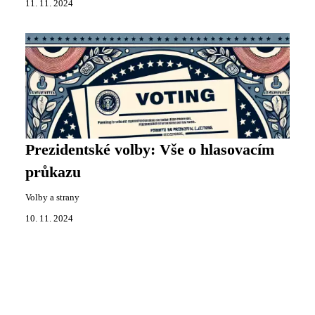
11. 11. 2024
Prezidentské volby: Vše o hlasovacím
průkazu
Volby a strany
10. 11. 2024