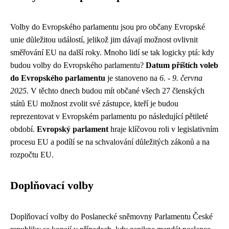
Volby do Evropského parlamentu jsou pro občany Evropské
unie důležitou událostí, jelikož jim dávají možnost ovlivnit
směřování EU na další roky. Mnoho lidí se tak logicky ptá: kdy
budou volby do Evropského parlamentu?
Datum příštích voleb
do Evropského parlamentu
je stanoveno na
6. - 9. června
2025
. V těchto dnech budou mít občané všech 27 členských
států EU možnost zvolit své zástupce, kteří je budou
reprezentovat v Evropském parlamentu po následující pětileté
období.
Evropský parlament
hraje klíčovou roli v legislativním
procesu EU a podílí se na schvalování důležitých zákonů a na
rozpočtu EU.
Doplňovací volby
Doplňovací volby do Poslanecké sněmovny Parlamentu České