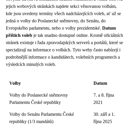
jejich webových stránkách najdete sekci věnovanou volbám,
kde jsou uvedeny termíny všech nadcházejících voleb, ať už se
jedná o volby do Poslanecké sněmovny, do Senátu, do
Evropského parlamentu, nebo o volby prezidentské.
Datum
příštích voleb
je tak snadno dostupné online. Kromě oficiálních
stránek existuje i řada zpravodajských serverů a portálů, které se
specializují na informace o volbách. Tyto weby často nabízejí i
podrobnější informace o kandidátech, volebních programech a
výsledcích minulých voleb.
Volby
Datum
Volby do Poslanecké sněmovny
7. a 8. října
Parlamentu České republiky
2021
Volby do Senátu Parlamentu České
30. září a 1.
republiky (1/3 mandátů)
října 2025