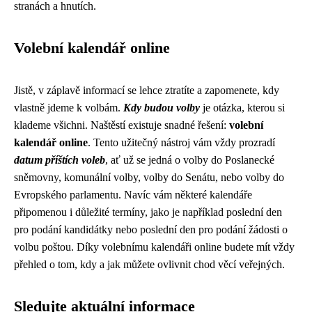
stranách a hnutích.
Volební kalendář online
Jistě, v záplavě informací se lehce ztratíte a zapomenete, kdy
vlastně jdeme k volbám.
Kdy budou volby
je otázka, kterou si
klademe všichni. Naštěstí existuje snadné řešení:
volební
kalendář online
. Tento užitečný nástroj vám vždy prozradí
datum příštích voleb
, ať už se jedná o volby do Poslanecké
sněmovny, komunální volby, volby do Senátu, nebo volby do
Evropského parlamentu. Navíc vám některé kalendáře
připomenou i důležité termíny, jako je například poslední den
pro podání kandidátky nebo poslední den pro podání žádosti o
volbu poštou. Díky volebnímu kalendáři online budete mít vždy
přehled o tom, kdy a jak můžete ovlivnit chod věcí veřejných.
Sledujte aktuální informace