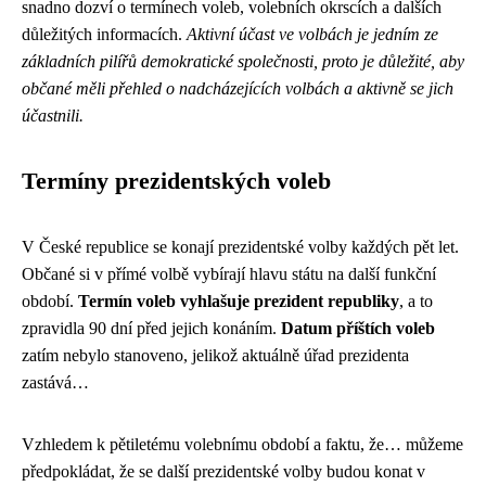
snadno dozví o termínech voleb, volebních okrscích a dalších
důležitých informacích.
Aktivní účast ve volbách je jedním ze
základních pilířů demokratické společnosti, proto je důležité, aby
občané měli přehled o nadcházejících volbách a aktivně se jich
účastnili.
Termíny prezidentských voleb
V České republice se konají prezidentské volby každých pět let.
Občané si v přímé volbě vybírají hlavu státu na další funkční
období.
Termín voleb vyhlašuje prezident republiky
, a to
zpravidla 90 dní před jejich konáním.
Datum příštích voleb
zatím nebylo stanoveno, jelikož aktuálně úřad prezidenta
zastává…
Vzhledem k pětiletému volebnímu období a faktu, že… můžeme
předpokládat, že se další prezidentské volby budou konat v