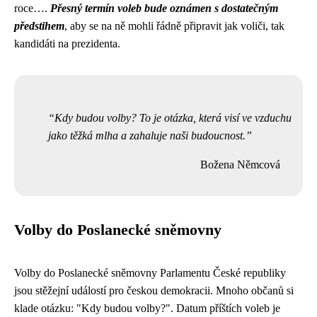
roce….
Přesný termín voleb bude oznámen s dostatečným
předstihem
, aby se na ně mohli řádně připravit jak voliči, tak
kandidáti na prezidenta.
Kdy budou volby? To je otázka, která visí ve vzduchu
jako těžká mlha a zahaluje naši budoucnost.
Božena Němcová
Volby do Poslanecké sněmovny
Volby do Poslanecké sněmovny Parlamentu České republiky
jsou stěžejní událostí pro českou demokracii. Mnoho občanů si
klade otázku: "Kdy budou volby?". Datum příštích voleb je