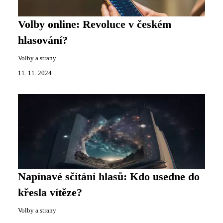
Volby online: Revoluce v českém
hlasování?
Volby a strany
11. 11. 2024
Napínavé sčítání hlasů: Kdo usedne do
křesla vítěze?
Volby a strany