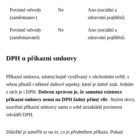
Povinné odvody
Ne
Ano (sociální a
(zaměstnanec)
zdravotní pojištění)
Povinné odvody
Ne
Ano (sociální a
(zaměstnavatel)
zdravotní pojištění)
DPH u příkazní smlouvy
Příkazní smlouva, nástroj hojně využívaný v obchodním světě, s
sebou přináší i některé daňové aspekty, které je dobré znát. Jedním
z nich je i DPH.
Dobrou zprávou je, že samotná existence
příkazní smlouvy nemá na DPH žádný přímý vliv
. Jinými slovy,
uzavření příkazní smlouvy samo o sobě nezakládá povinnost
odvádět DPH.
Důležité je zaměřit se na to, co je předmětem příkazu.
Pokud