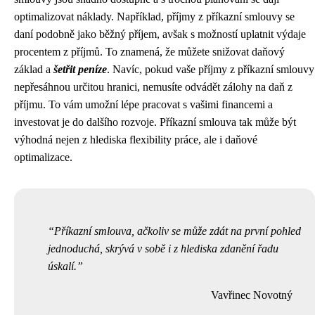
optimalizovat náklady. Například, příjmy z příkazní smlouvy se
daní podobně jako běžný příjem, avšak s možností uplatnit výdaje
procentem z příjmů. To znamená, že můžete snižovat daňový
základ a
šetřit peníze
. Navíc, pokud vaše příjmy z příkazní smlouvy
nepřesáhnou určitou hranici, nemusíte odvádět zálohy na daň z
příjmu. To vám umožní lépe pracovat s vašimi financemi a
investovat je do dalšího rozvoje. Příkazní smlouva tak může být
výhodná nejen z hlediska flexibility práce, ale i daňové
optimalizace.
Příkazní smlouva, ačkoliv se může zdát na první pohled
jednoduchá, skrývá v sobě i z hlediska zdanění řadu
úskalí.
Vavřinec Novotný