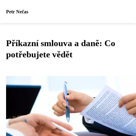
Petr Nečas
Příkazní smlouva a daně: Co
potřebujete vědět