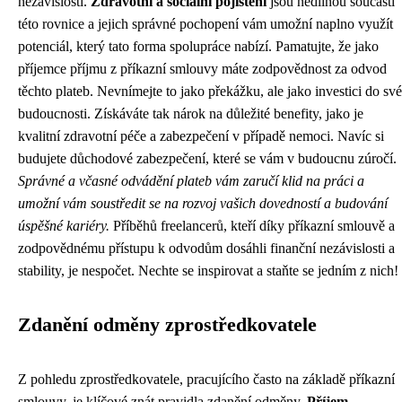
nezávislosti.
Zdravotní a sociální pojištění
jsou nedílnou součástí
této rovnice a jejich správné pochopení vám umožní naplno využít
potenciál, který tato forma spolupráce nabízí. Pamatujte, že jako
příjemce příjmu z příkazní smlouvy máte zodpovědnost za odvod
těchto plateb. Nevnímejte to jako překážku, ale jako investici do své
budoucnosti. Získáváte tak nárok na důležité benefity, jako je
kvalitní zdravotní péče a zabezpečení v případě nemoci. Navíc si
budujete důchodové zabezpečení, které se vám v budoucnu zúročí.
Správné a včasné odvádění plateb vám zaručí klid na práci a
umožní vám soustředit se na rozvoj vašich dovedností a budování
úspěšné kariéry.
Příběhů freelancerů, kteří díky příkazní smlouvě a
zodpovědnému přístupu k odvodům dosáhli finanční nezávislosti a
stability, je nespočet. Nechte se inspirovat a staňte se jedním z nich!
Zdanění odměny zprostředkovatele
Z pohledu zprostředkovatele, pracujícího často na základě příkazní
smlouvy, je klíčové znát pravidla zdanění odměny.
Příjem