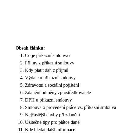
Obsah článku:
Co je příkazní smlouva?
Příjmy z příkazní smlouvy
Kdy platit daň z příjmů
Výdaje u příkazní smlouvy
Zdravotní a sociální pojištění
Zdanění odměny zprostředkovatele
DPH u příkazní smlouvy
Smlouva o provedení práce vs. příkazní smlouva
Nejčastější chyby při zdanění
Užitečné tipy pro plátce daně
Kde hledat další informace