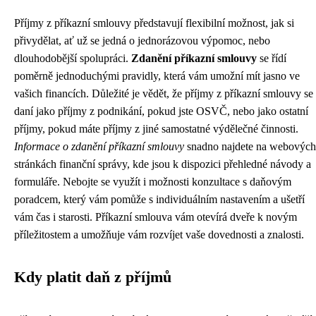
Příjmy z příkazní smlouvy představují flexibilní možnost, jak si
přivydělat, ať už se jedná o jednorázovou výpomoc, nebo
dlouhodobější spolupráci.
Zdanění příkazní smlouvy
se řídí
poměrně jednoduchými pravidly, která vám umožní mít jasno ve
vašich financích. Důležité je vědět, že příjmy z příkazní smlouvy se
daní jako příjmy z podnikání, pokud jste OSVČ, nebo jako ostatní
příjmy, pokud máte příjmy z jiné samostatné výdělečné činnosti.
Informace o zdanění příkazní smlouvy
snadno najdete na webových
stránkách finanční správy, kde jsou k dispozici přehledné návody a
formuláře. Nebojte se využít i možnosti konzultace s daňovým
poradcem, který vám pomůže s individuálním nastavením a ušetří
vám čas i starosti. Příkazní smlouva vám otevírá dveře k novým
příležitostem a umožňuje vám rozvíjet vaše dovednosti a znalosti.
Kdy platit daň z příjmů