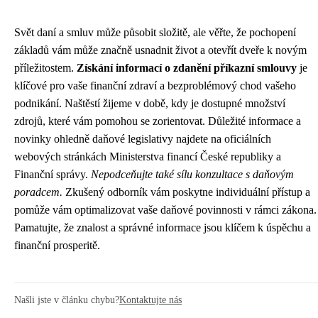
Svět daní a smluv může působit složitě, ale věřte, že pochopení
základů vám může značně usnadnit život a otevřít dveře k novým
příležitostem.
Získání informací o zdanění příkazní smlouvy
je
klíčové pro vaše finanční zdraví a bezproblémový chod vašeho
podnikání. Naštěstí žijeme v době, kdy je dostupné množství
zdrojů, které vám pomohou se zorientovat. Důležité informace a
novinky ohledně daňové legislativy najdete na oficiálních
webových stránkách Ministerstva financí České republiky a
Finanční správy.
Nepodceňujte také sílu konzultace s daňovým
poradcem.
Zkušený odborník vám poskytne individuální přístup a
pomůže vám optimalizovat vaše daňové povinnosti v rámci zákona.
Pamatujte, že znalost a správné informace jsou klíčem k úspěchu a
finanční prosperitě.
Našli jste v článku chybu?
Kontaktujte nás