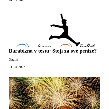
24. 05. 2026
Barabizna v testu: Stojí za své peníze?
Ostatní
24. 05. 2026