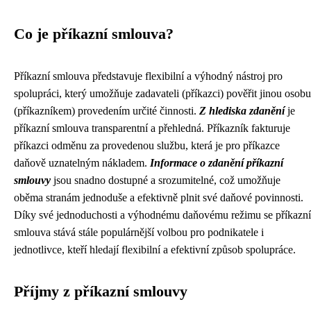
Co je příkazní smlouva?
Příkazní smlouva představuje flexibilní a výhodný nástroj pro
spolupráci, který umožňuje zadavateli (příkazci) pověřit jinou osobu
(příkazníkem) provedením určité činnosti.
Z hlediska zdanění
je
příkazní smlouva transparentní a přehledná. Příkazník fakturuje
příkazci odměnu za provedenou službu, která je pro příkazce
daňově uznatelným nákladem.
Informace o zdanění příkazní
smlouvy
jsou snadno dostupné a srozumitelné, což umožňuje
oběma stranám jednoduše a efektivně plnit své daňové povinnosti.
Díky své jednoduchosti a výhodnému daňovému režimu se příkazní
smlouva stává stále populárnější volbou pro podnikatele i
jednotlivce, kteří hledají flexibilní a efektivní způsob spolupráce.
Příjmy z příkazní smlouvy