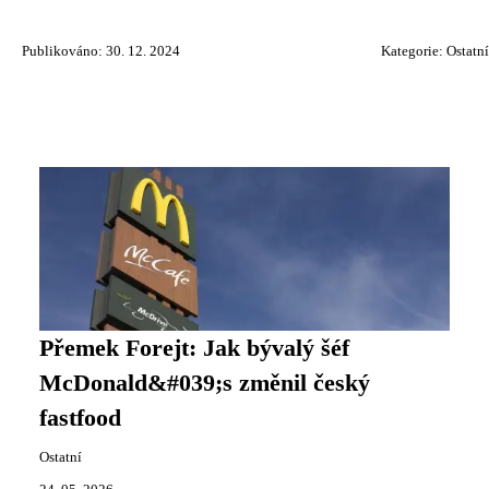
Publikováno: 30. 12. 2024
Kategorie:
Ostatní
Přemek Forejt: Jak bývalý šéf
McDonald&#039;s změnil český
fastfood
Ostatní