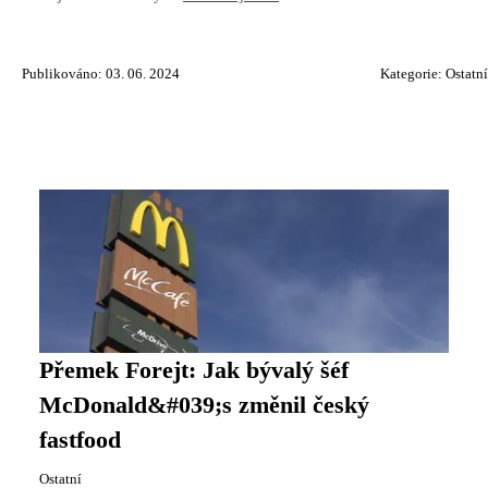
Publikováno: 03. 06. 2024
Kategorie:
Ostatní
Přemek Forejt: Jak bývalý šéf
McDonald&#039;s změnil český
fastfood
Ostatní