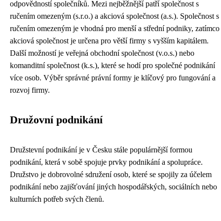
odpovědností společníků. Mezi nejběžnější patří společnost s
ručením omezeným (s.r.o.) a akciová společnost (a.s.). Společnost s
ručením omezeným je vhodná pro menší a střední podniky, zatímco
akciová společnost je určena pro větší firmy s vyšším kapitálem.
Další možností je veřejná obchodní společnost (v.o.s.) nebo
komanditní společnost (k.s.), které se hodí pro společné podnikání
více osob. Výběr správné právní formy je klíčový pro fungování a
rozvoj firmy.
Družovní podnikání
Družstevní podnikání je v Česku stále populárnější formou
podnikání, která v sobě spojuje prvky podnikání a spolupráce.
Družstvo je dobrovolné sdružení osob, které se spojily za účelem
podnikání nebo zajišťování jiných hospodářských, sociálních nebo
kulturních potřeb svých členů.