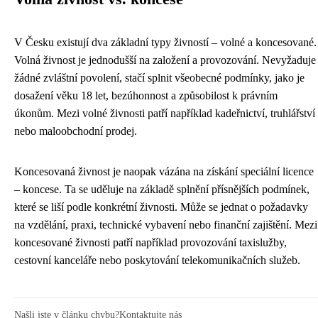
V Česku existují dva základní typy živností – volné a koncesované.
Volná živnost je jednodušší na založení a provozování. Nevyžaduje
žádné zvláštní povolení, stačí splnit všeobecné podmínky, jako je
dosažení věku 18 let, bezúhonnost a způsobilost k právním
úkonům. Mezi volné živnosti patří například kadeřnictví, truhlářství
nebo maloobchodní prodej.
Koncesovaná živnost je naopak vázána na získání speciální licence
– koncese. Ta se uděluje na základě splnění přísnějších podmínek,
které se liší podle konkrétní živnosti. Může se jednat o požadavky
na vzdělání, praxi, technické vybavení nebo finanční zajištění. Mezi
koncesované živnosti patří například provozování taxislužby,
cestovní kanceláře nebo poskytování telekomunikačních služeb.
Našli jste v článku chybu?
Kontaktujte nás