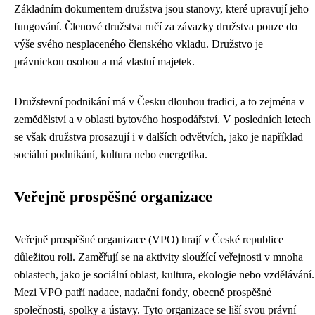
Základním dokumentem družstva jsou stanovy, které upravují jeho
fungování. Členové družstva ručí za závazky družstva pouze do
výše svého nesplaceného členského vkladu. Družstvo je
právnickou osobou a má vlastní majetek.
Družstevní podnikání má v Česku dlouhou tradici, a to zejména v
zemědělství a v oblasti bytového hospodářství. V posledních letech
se však družstva prosazují i v dalších odvětvích, jako je například
sociální podnikání, kultura nebo energetika.
Veřejně prospěšné organizace
Veřejně prospěšné organizace (VPO) hrají v České republice
důležitou roli. Zaměřují se na aktivity sloužící veřejnosti v mnoha
oblastech, jako je sociální oblast, kultura, ekologie nebo vzdělávání.
Mezi VPO patří nadace, nadační fondy, obecně prospěšné
společnosti, spolky a ústavy. Tyto organizace se liší svou právní