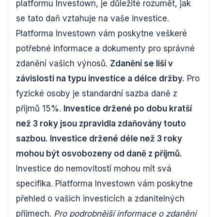
platformu Investown, je důležité rozumět, jak
se tato daň vztahuje na vaše investice.
Platforma Investown vám poskytne veškeré
potřebné informace a dokumenty pro správné
zdanění vašich výnosů.
Zdanění se liší v
závislosti na typu investice a délce držby.
Pro
fyzické osoby je standardní sazba daně z
příjmů 15%.
Investice držené po dobu kratší
než 3 roky jsou zpravidla zdaňovány touto
sazbou. Investice držené déle než 3 roky
mohou být osvobozeny od daně z příjmů.
Investice do nemovitostí mohou mít svá
specifika. Platforma Investown vám poskytne
přehled o vašich investicích a zdanitelných
příjmech.
Pro podrobnější informace o zdanění