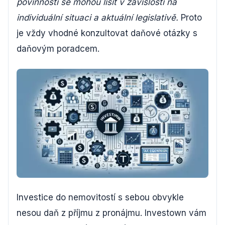
povinnosti se mohou lišit v závislosti na
individuální situaci a aktuální legislativě.
Proto
je vždy vhodné konzultovat daňové otázky s
daňovým poradcem.
Investice do nemovitostí s sebou obvykle
nesou daň z příjmu z pronájmu. Investown vám