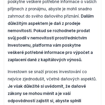
poskytne veškeré potřebné informace o vašich
příjmech z pronájmu, abyste je mohli snadno
zahrnout do svého daňového přiznání.
Dalším
důležitým aspektem je daň z prodeje
nemovitosti. Pokud se rozhodnete prodat
svůj podíl v nemovitosti prostřednictvím
Investownu, platforma vám poskytne
veškeré potřebné informace pro výpočet a
zaplacení daně z kapitálových výnosů.
Investown se snaží proces investování co
nejvíce zjednodušit, včetně daňových aspektů.
Je však důležité si uvědomit, že daňové
zákony se mohou měnit a je vaší
odpovědností zajistit si, abyste splnili