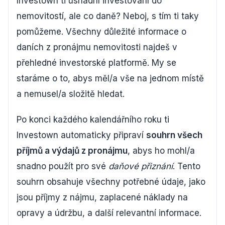
Investown ti usnadní investování do
nemovitostí, ale co daně? Neboj, s tím ti taky
pomůžeme. Všechny důležité informace o
daních z pronájmu nemovitosti najdeš v
přehledné investorské platformě. My se
staráme o to, abys měl/a vše na jednom místě
a nemusel/a složitě hledat.
Po konci každého kalendářního roku ti
Investown automaticky připraví
souhrn všech
příjmů a výdajů z pronájmu
, abys ho mohl/a
snadno použít pro své
daňové přiznání
. Tento
souhrn obsahuje všechny potřebné údaje, jako
jsou příjmy z nájmu, zaplacené náklady na
opravy a údržbu, a další relevantní informace.