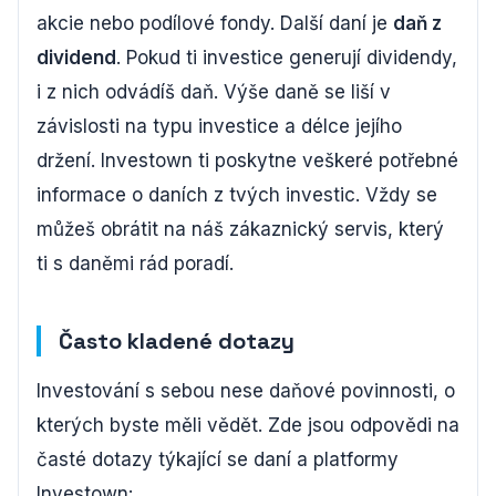
akcie nebo podílové fondy. Další daní je
daň z
dividend
. Pokud ti investice generují dividendy,
i z nich odvádíš daň. Výše daně se liší v
závislosti na typu investice a délce jejího
držení. Investown ti poskytne veškeré potřebné
informace o daních z tvých investic. Vždy se
můžeš obrátit na náš zákaznický servis, který
ti s daněmi rád poradí.
Často kladené dotazy
Investování s sebou nese daňové povinnosti, o
kterých byste měli vědět. Zde jsou odpovědi na
časté dotazy týkající se daní a platformy
Investown: