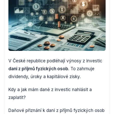
V České republice podléhají výnosy z investic
dani z příjmů fyzických osob
. To zahrnuje
dividendy, úroky a kapitálové zisky.
Kdy a jak mám daně z investic nahlásit a
zaplatit?
Daňové přiznání k dani z příjmů fyzických osob