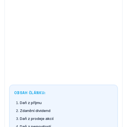
OBSAH ČLÁNKU:
Daň z příjmu
Zdanění dividend
Daň z prodeje akcií
Daň z nemovitostí