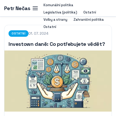
Komunální politika
Petr Nečas
Legislativa (politika)
Ostatní
Volby a strany
Zahraniční politika
Ostatní
01. 07. 2024
OSTATNÍ
Investown daně: Co potřebujete vědět?