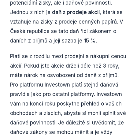
potenciální zisky, ale i daňové povinnosti.
Jednou z nich je
daň z prodeje akcií
, která se
vztahuje na zisky z prodeje cenných papírů. V
České republice se tato daň řídí zákonem o
daních z příjmů a její sazba je
15 %
.
Platí se z rozdílu mezi prodejní a nákupní cenou
akcií. Pokud jste akcie drželi déle než 3 roky,
máte nárok na osvobození od daně z příjmů.
Pro platformu Investown platí stejná daňová
pravidla jako pro ostatní platformy. Investown
vám na konci roku poskytne přehled o vašich
obchodech a ziscích, abyste si mohli splnit své
daňové povinnosti. Je důležité si uvědomit, že
daňové zákony se mohou měnit a je vždy