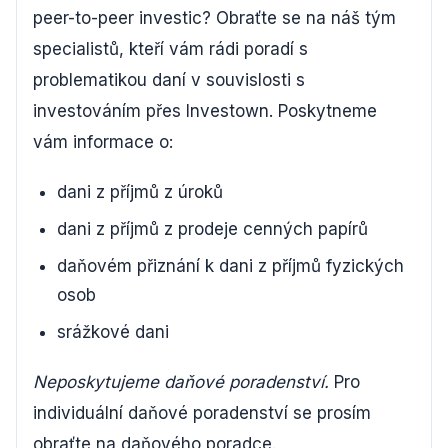
peer-to-peer investic? Obraťte se na náš tým
specialistů, kteří vám rádi poradí s
problematikou daní v souvislosti s
investováním přes Investown. Poskytneme
vám informace o:
dani z příjmů z úroků
dani z příjmů z prodeje cenných papírů
daňovém přiznání k dani z příjmů fyzických
osob
srážkové dani
Neposkytujeme daňové poradenství.
Pro
individuální daňové poradenství se prosím
obraťte na daňového poradce.