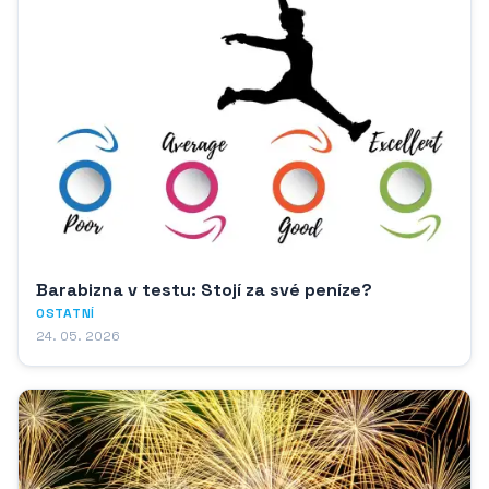
Barabizna v testu: Stojí za své peníze?
OSTATNÍ
24. 05. 2026