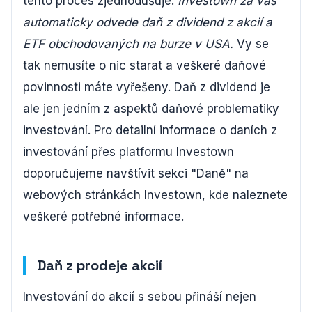
tento proces zjednodušuje.
Investown za vás
automaticky odvede daň z dividend z akcií a
ETF obchodovaných na burze v USA.
Vy se
tak nemusíte o nic starat a veškeré daňové
povinnosti máte vyřešeny. Daň z dividend je
ale jen jedním z aspektů daňové problematiky
investování. Pro detailní informace o daních z
investování přes platformu Investown
doporučujeme navštívit sekci "Daně" na
webových stránkách Investown, kde naleznete
veškeré potřebné informace.
Daň z prodeje akcií
Investování do akcií s sebou přináší nejen