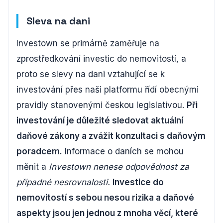
Sleva na dani
Investown se primárně zaměřuje na
zprostředkování investic do nemovitostí, a
proto se slevy na dani vztahující se k
investování přes naši platformu řídí obecnými
pravidly stanovenými českou legislativou.
Při
investování je důležité sledovat aktuální
daňové zákony a zvážit konzultaci s daňovým
poradcem.
Informace o daních se mohou
měnit a
Investown nenese odpovědnost za
případné nesrovnalosti.
Investice do
nemovitostí s sebou nesou rizika a daňové
aspekty jsou jen jednou z mnoha věcí, které