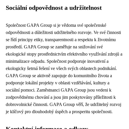
Sociální odpovědnost a udržitelnost
Společnost GAPA Group si je vědoma své společenské
odpovědnosti a důležitosti udržitelného rozvoje. Ve své činnosti
se řídí principy etiky, transparentnosti a respektu k životnímu
prostředí. GAPA Group se zaměřuje na snižování své
ekologické stopy prostřednictvím efektivního využívání zdrojů a
minimalizace odpadu. Společnost podporuje inovativní a
ekologicky šetrná řešení ve všech svých oblastech podnikání.
GAPA Group se aktivně zapojuje do komunitního života a
podporuje lokální projekty v oblasti vzdělávání, kultury a
sociální pomoci. Zaměstnanci GAPA Group jsou vedeni k
zodpovědnému chování a jsou jim poskytovány příležitosti k
dobrovolnické činnosti. GAPA Group věří, že udržitelný rozvoj
je klíčový pro dlouhodobý úspěch a prosperitu společnosti.
Kontaktní informace a odkazy