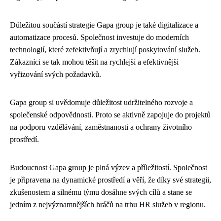
Důležitou součástí strategie Gapa group je také digitalizace a
automatizace procesů. Společnost investuje do moderních
technologií, které zefektivňují a zrychlují poskytování služeb.
Zákazníci se tak mohou těšit na rychlejší a efektivnější
vyřizování svých požadavků.
Gapa group si uvědomuje důležitost udržitelného rozvoje a
společenské odpovědnosti. Proto se aktivně zapojuje do projektů
na podporu vzdělávání, zaměstnanosti a ochrany životního
prostředí.
Budoucnost Gapa group je plná výzev a příležitostí. Společnost
je připravena na dynamické prostředí a věří, že díky své strategii,
zkušenostem a silnému týmu dosáhne svých cílů a stane se
jedním z nejvýznamnějších hráčů na trhu HR služeb v regionu.