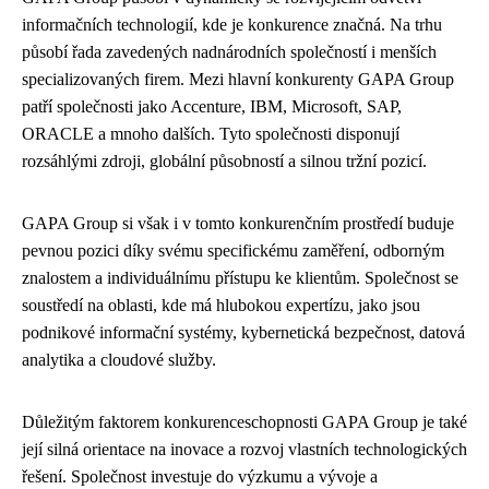
informačních technologií, kde je konkurence značná. Na trhu
působí řada zavedených nadnárodních společností i menších
specializovaných firem. Mezi hlavní konkurenty GAPA Group
patří společnosti jako Accenture, IBM, Microsoft, SAP,
ORACLE a mnoho dalších. Tyto společnosti disponují
rozsáhlými zdroji, globální působností a silnou tržní pozicí.
GAPA Group si však i v tomto konkurenčním prostředí buduje
pevnou pozici díky svému specifickému zaměření, odborným
znalostem a individuálnímu přístupu ke klientům. Společnost se
soustředí na oblasti, kde má hlubokou expertízu, jako jsou
podnikové informační systémy, kybernetická bezpečnost, datová
analytika a cloudové služby.
Důležitým faktorem konkurenceschopnosti GAPA Group je také
její silná orientace na inovace a rozvoj vlastních technologických
řešení. Společnost investuje do výzkumu a vývoje a