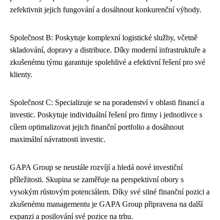
zefektivnit jejich fungování a dosáhnout konkurenční výhody.
Společnost B: Poskytuje komplexní logistické služby, včetně
skladování, dopravy a distribuce. Díky moderní infrastruktuře a
zkušenému týmu garantuje spolehlivé a efektivní řešení pro své
klienty.
Společnost C: Specializuje se na poradenství v oblasti financí a
investic. Poskytuje individuální řešení pro firmy i jednotlivce s
cílem optimalizovat jejich finanční portfolio a dosáhnout
maximální návratnosti investic.
GAPA Group se neustále rozvíjí a hledá nové investiční
příležitosti. Skupina se zaměřuje na perspektivní obory s
vysokým růstovým potenciálem. Díky své silné finanční pozici a
zkušenému managementu je GAPA Group připravena na další
expanzi a posilování své pozice na trhu.