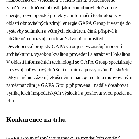
zaměřuje na klíčové oblasti, jako jsou obnovitelné zdroje
energie, developerské projekty a informační technologie. V
oblasti obnovitelných zdrojů energie GAPA Group investuje do
výstavby solárních a větrných elektráren, čímž přispívá k
udržitelnému rozvoji a ochraně životního prostředí.
Developerské projekty GAPA Group se vyznačují moderní
architekturou, vysokou kvalitou provedení a atraktivní lokalitou.
V oblasti informačních technologií se GAPA Group specializuje
na vývoj softwarových řešení na míru a poskytování IT služeb.
Díky silnému zázemí, zkušenému managementu a motivovaným
zaměstnancům je GAPA Group připravena i nadále dosahovat
vynikajících hospodářských výsledků a posilovat svou pozici na
trhu.
Konkurence na trhu
GAPA Group působí v dynamicky se rozvíjejícím odvětví