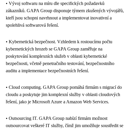
• Vývoj softwaru na míru dle specifických požadavků
zákazníků. GAPA Group disponuje týmem zkušených vývojářů,
kteří jsou schopni navrhnout a implementovat inovativní a
spolehlivá softwarová řešení.
• Kybernetická bezpečnost. Vzhledem k rostoucímu počtu
kybernetických hrozeb se GAPA Group zaměřuje na
poskytování komplexních služeb v oblasti kybernetické
bezpečnosti, včetně penetračního testování, bezpečnostního
auditu a implementace bezpečnostních řešení.
• Cloud computing. GAPA Group pomáhá firmám s migrací do
cloudu a poskytuje jim komplexní služby v oblasti cloudových
řešení, jako je Microsoft Azure a Amazon Web Services.
• Outsourcing IT. GAPA Group nabízí firmám možnost
outsourcovat veškeré IT služby, čímž jim umožňuje soustředit se