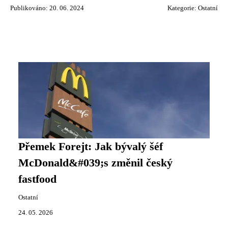
Publikováno: 20. 06. 2024
Kategorie:
Ostatní
Přemek Forejt: Jak bývalý šéf
McDonald&#039;s změnil český
fastfood
Ostatní
24. 05. 2026