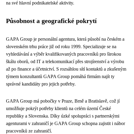
na své hlavní podnikatelské aktivity.
Působnost a geografické pokrytí
GAPA Group je personální agentura, která působí na českém a
slovenském trhu práce již od roku 1999. Specializuje se na
vyhledávání a výběr kvalifikovaných pracovníků pro širokou
škálu oborů, od IT a telekomunikací přes strojírenství a výrobu
až po finance a účetnictví. S rozsáhlou sítí kontaktů a zkušeným
týmem konzultantů GAPA Group pomáhá firmám najít ty
správné kandidáty pro jejich potřeby.
GAPA Group má pobočky v Praze, Brně a Bratislavě, což jí
umožňuje pokrýt potřeby klientů na celém území České
republiky a Slovenska. Díky úzké spolupráci s partnerskými
agenturami v zahraničí je GAPA Group schopna zajistit i nábor
pracovníků ze zahraničí.