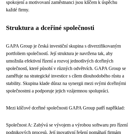
spokojení a motivovaní zaměstnanci jsou klíčem k úspěchu
každé firmy.
Struktura a dceřiné společnosti
GAPA Group je česká investiční skupina s diverzifikovaným
portfoliem společností. Její struktura je navržena tak, aby
umožnila efektivní řízení a rozvoj jednotlivých dceřiných
společností, které působí v různých odvětvích. GAPA Group se
zaměřuje na strategické investice s cílem dlouhodobého růstu a
stability. Skupina klade důraz na synergii mezi svými dceřinými
společnostmi a podporuje jejich vzájemnou spolupráci.
Mezi klíčové dceřiné společnosti GAPA Group patří například:
Společnost A: Zabývá se vývojem a výrobou softwaru pro řízení
podnikových procesů. Její inovativní řešení pomáhají firmám