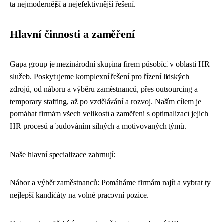
ta nejmodernější a nejefektivnější řešení.
Hlavní činnosti a zaměření
Gapa group je mezinárodní skupina firem působící v oblasti HR
služeb. Poskytujeme komplexní řešení pro řízení lidských
zdrojů, od náboru a výběru zaměstnanců, přes outsourcing a
temporary staffing, až po vzdělávání a rozvoj. Naším cílem je
pomáhat firmám všech velikostí a zaměření s optimalizací jejich
HR procesů a budováním silných a motivovaných týmů.
Naše hlavní specializace zahrnují:
Nábor a výběr zaměstnanců: Pomáháme firmám najít a vybrat ty
nejlepší kandidáty na volné pracovní pozice.