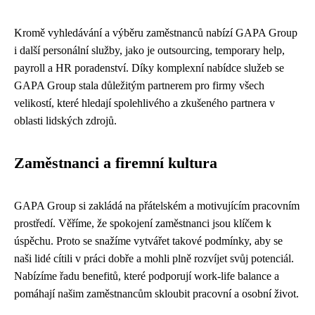
Kromě vyhledávání a výběru zaměstnanců nabízí GAPA Group
i další personální služby, jako je outsourcing, temporary help,
payroll a HR poradenství. Díky komplexní nabídce služeb se
GAPA Group stala důležitým partnerem pro firmy všech
velikostí, které hledají spolehlivého a zkušeného partnera v
oblasti lidských zdrojů.
Zaměstnanci a firemní kultura
GAPA Group si zakládá na přátelském a motivujícím pracovním
prostředí. Věříme, že spokojení zaměstnanci jsou klíčem k
úspěchu. Proto se snažíme vytvářet takové podmínky, aby se
naši lidé cítili v práci dobře a mohli plně rozvíjet svůj potenciál.
Nabízíme řadu benefitů, které podporují work-life balance a
pomáhají našim zaměstnancům skloubit pracovní a osobní život.