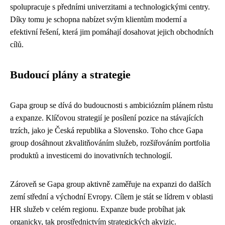
spolupracuje s předními univerzitami a technologickými centry.
Díky tomu je schopna nabízet svým klientům moderní a
efektivní řešení, která jim pomáhají dosahovat jejich obchodních
cílů.
Budoucí plány a strategie
Gapa group se dívá do budoucnosti s ambiciózním plánem růstu
a expanze. Klíčovou strategií je posílení pozice na stávajících
trzích, jako je Česká republika a Slovensko. Toho chce Gapa
group dosáhnout zkvalitňováním služeb, rozšiřováním portfolia
produktů a investicemi do inovativních technologií.
Zároveň se Gapa group aktivně zaměřuje na expanzi do dalších
zemí střední a východní Evropy. Cílem je stát se lídrem v oblasti
HR služeb v celém regionu. Expanze bude probíhat jak
organicky, tak prostřednictvím strategických akvizic.