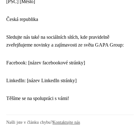
[PSČ] [Město]
Česká republika
Sledujte nás také na sociálních sítích, kde pravidelně
zveřejňujeme novinky a zajímavosti ze světa GAPA Group:
Facebook: [název facebookové stránky]
LinkedIn: [název LinkedIn stránky]
Těšíme se na spolupráci s vámi!
Našli jste v článku chybu?
Kontaktujte nás