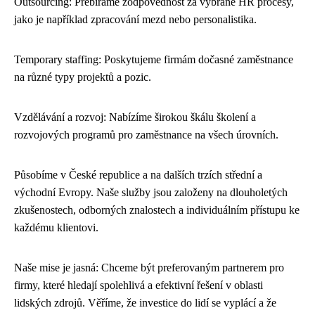
Outsourcing: Přebíráme zodpovědnost za vybrané HR procesy,
jako je například zpracování mezd nebo personalistika.
Temporary staffing: Poskytujeme firmám dočasné zaměstnance
na různé typy projektů a pozic.
Vzdělávání a rozvoj: Nabízíme širokou škálu školení a
rozvojových programů pro zaměstnance na všech úrovních.
Působíme v České republice a na dalších trzích střední a
východní Evropy. Naše služby jsou založeny na dlouholetých
zkušenostech, odborných znalostech a individuálním přístupu ke
každému klientovi.
Naše mise je jasná: Chceme být preferovaným partnerem pro
firmy, které hledají spolehlivá a efektivní řešení v oblasti
lidských zdrojů. Věříme, že investice do lidí se vyplácí a že