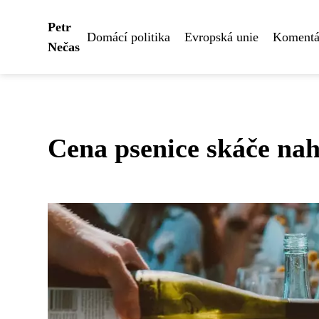
Petr
Domácí politika
Evropská unie
Komentář
Nečas
Cena psenice skáče nah