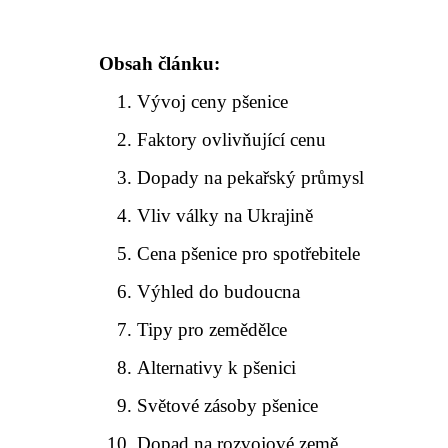
Obsah článku:
Vývoj ceny pšenice
Faktory ovlivňující cenu
Dopady na pekařský průmysl
Vliv války na Ukrajině
Cena pšenice pro spotřebitele
Výhled do budoucna
Tipy pro zemědělce
Alternativy k pšenici
Světové zásoby pšenice
Dopad na rozvojové země