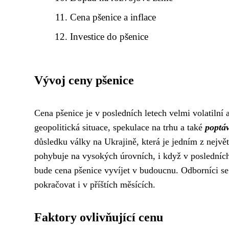
Cena pšenice a inflace
Investice do pšenice
Vývoj ceny pšenice
Cena pšenice je v posledních letech velmi volatilní 
geopolitická situace, spekulace na trhu a také
poptá
důsledku války na Ukrajině, která je jedním z nejv
pohybuje na vysokých úrovních, i když v posledních
bude cena pšenice vyvíjet v budoucnu. Odborníci se
pokračovat i v příštích měsících.
Faktory ovlivňující cenu