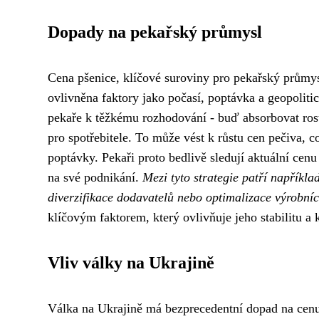
Dopady na pekařský průmysl
Cena pšenice, klíčové suroviny pro pekařský průmys
ovlivněna faktory jako počasí, poptávka a geopoliti
pekaře k těžkému rozhodování - buď absorbovat rost
pro spotřebitele. To může vést k růstu cen pečiva, 
poptávky. Pekaři proto bedlivě sledují aktuální cenu
na své podnikání.
Mezi tyto strategie patří napříkl
diverzifikace dodavatelů nebo optimalizace výrobní
klíčovým faktorem, který ovlivňuje jeho stabilitu a
Vliv války na Ukrajině
Válka na Ukrajině má bezprecedentní dopad na cenu 