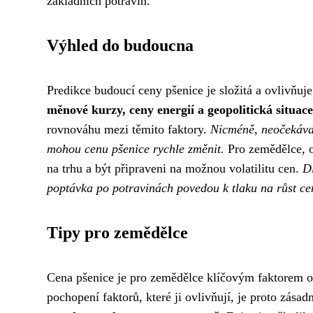
základních potravin.
Výhled do budoucna
Predikce budoucí ceny pšenice je složitá a ovlivňuj
měnové kurzy, ceny energií a geopolitická situace
rovnováhu mezi těmito faktory.
Nicméně, neočekávan
mohou cenu pšenice rychle změnit.
Pro zemědělce, ob
na trhu a být připraveni na možnou volatilitu cen.
Dl
poptávka po potravinách povedou k tlaku na růst ce
Tipy pro zemědělce
Cena pšenice je pro zemědělce klíčovým faktorem ov
pochopení faktorů, které ji ovlivňují, je proto zásad